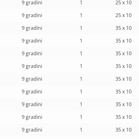
9 gradini
1
25 x 10
9 gradini
1
25 x 10
9 gradini
1
35 x 10
9 gradini
1
35 x 10
9 gradini
1
35 x 10
9 gradini
1
35 x 10
9 gradini
1
35 x 10
9 gradini
1
35 x 10
9 gradini
1
35 x 10
9 gradini
1
35 x 10
9 gradini
1
35 x 10