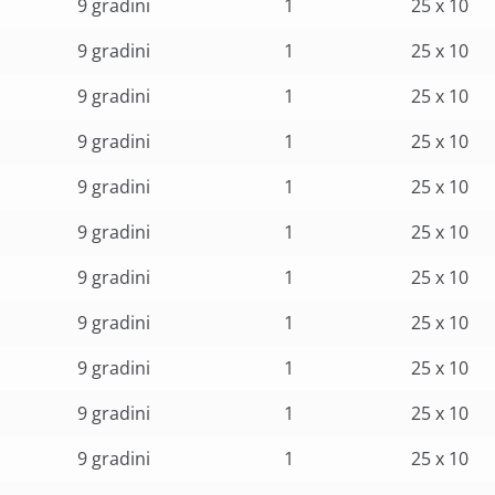
9 gradini
1
25 x 10
9 gradini
1
25 x 10
9 gradini
1
25 x 10
9 gradini
1
25 x 10
9 gradini
1
25 x 10
9 gradini
1
25 x 10
9 gradini
1
25 x 10
9 gradini
1
25 x 10
9 gradini
1
25 x 10
9 gradini
1
25 x 10
9 gradini
1
25 x 10