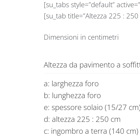
[su_tabs style=”default” active=”
[su_tab title=”Altezza 225 : 250
Dimensioni in centimetri
Altezza da pavimento a soffit
a: larghezza foro
b: lunghezza foro
e: spessore solaio (15/27 cm
d: altezza 225 : 250 cm
c: ingombro a terra (140 cm)