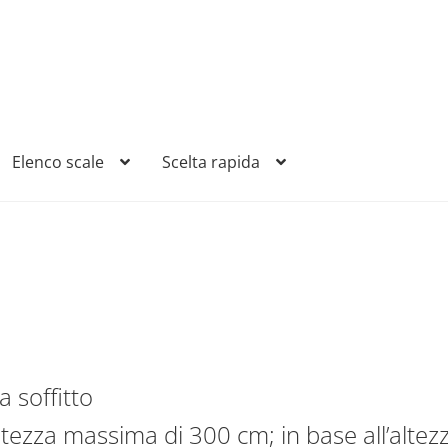
Elenco scale
Scelta rapida
o
a soffitto
ezza massima di 300 cm; in base all’altezza