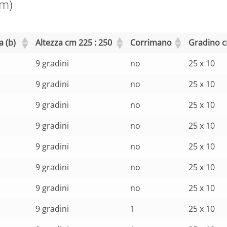
cm)
a (b)
Altezza cm 225 : 250
Corrimano
Gradino 
9 gradini
no
25 x 10
9 gradini
no
25 x 10
9 gradini
no
25 x 10
9 gradini
no
25 x 10
9 gradini
no
25 x 10
9 gradini
no
25 x 10
9 gradini
no
25 x 10
9 gradini
1
25 x 10