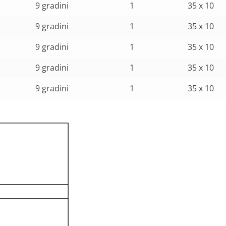
9 gradini
1
35 x 10
9 gradini
1
35 x 10
9 gradini
1
35 x 10
9 gradini
1
35 x 10
9 gradini
1
35 x 10