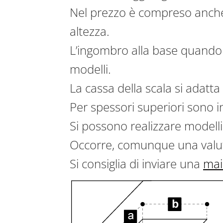
Nel prezzo è compreso anche 
altezza.
L’ingombro alla base quando a
modelli.
La cassa della scala si adatta
Per spessori superiori sono in
Si possono realizzare modelli
Occorre, comunque una valut
Si consiglia di inviare una
mai