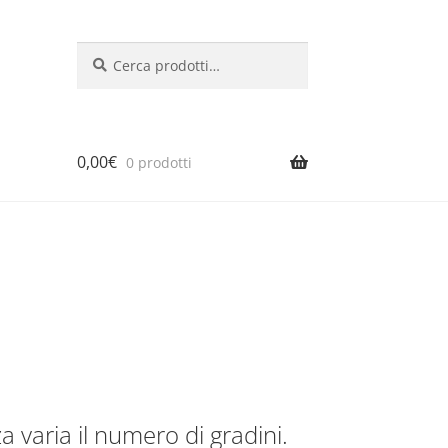
Cerca:
Cerca
0,00
€
0 prodotti
 varia il numero di gradini.