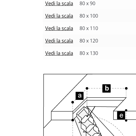
Vedi la scala
80 x 90
Vedi la scala
80 x 100
Vedi la scala
80 x 110
Vedi la scala
80 x 120
Vedi la scala
80 x 130