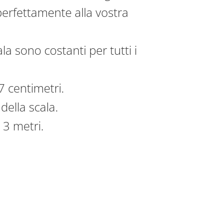
perfettamente alla vostra
a sono costanti per tutti i
7 centimetri.
della scala.
 3 metri.