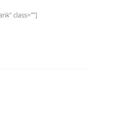
ank” class=””]