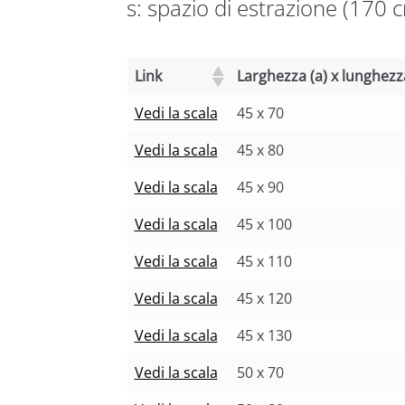
s: spazio di estrazione (170 
Link
Larghezza (a) x lunghezz
Vedi la scala
45 x 70
Vedi la scala
45 x 80
Vedi la scala
45 x 90
Vedi la scala
45 x 100
Vedi la scala
45 x 110
Vedi la scala
45 x 120
Vedi la scala
45 x 130
Vedi la scala
50 x 70