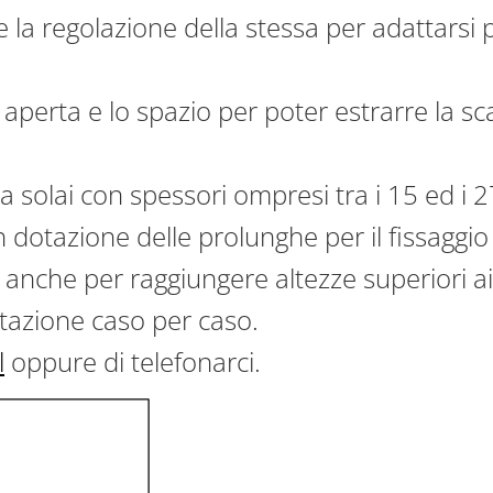
la regolazione della stessa per adattarsi 
perta e lo spazio per poter estrarre la scal
 a solai con spessori ompresi tra i 15 ed i 2
 dotazione delle prolunghe per il fissaggio 
 anche per raggiungere altezze superiori ai
azione caso per caso.
l
oppure di telefonarci.