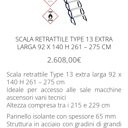
SCALA RETRATTILE TYPE 13 EXTRA
LARGA 92 X 140 H 261 – 275 CM
2.608,00
€
Scala retrattile Type 13 extra larga 92 x
140 H 261 – 275 cm
Ideale per accesso alle sale macchine
ascensori vani tecnici
Altezza compresa tra i 215 e 229 cm
Pannello isolante con spessore 65 mm
Struttura in acciaio con gradini di grandi