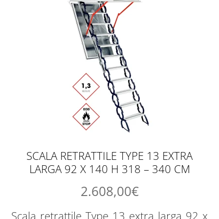
SCALA RETRATTILE TYPE 13 EXTRA
LARGA 92 X 140 H 318 – 340 CM
2.608,00
€
Scala retrattile Type 13 extra larga 92 x