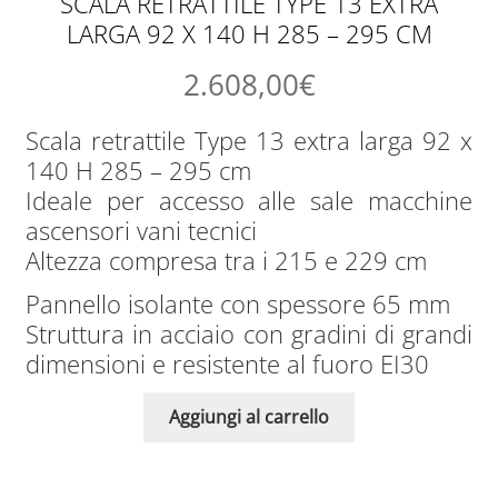
SCALA RETRATTILE TYPE 13 EXTRA
LARGA 92 X 140 H 285 – 295 CM
2.608,00
€
Scala retrattile Type 13 extra larga 92 x
140 H 285 – 295 cm
Ideale per accesso alle sale macchine
ascensori vani tecnici
Altezza compresa tra i 215 e 229 cm
Pannello isolante con spessore 65 mm
Struttura in acciaio con gradini di grandi
dimensioni e resistente al fuoro EI30
Aggiungi al carrello