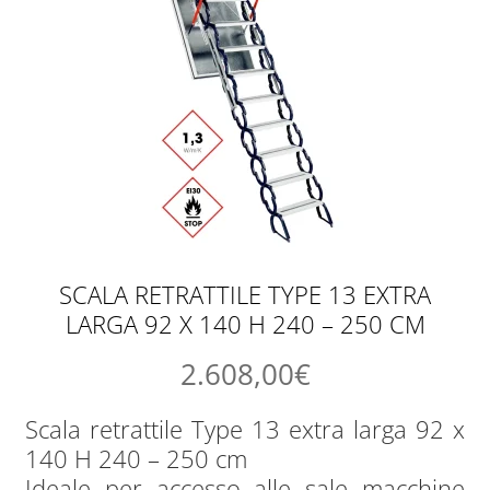
SCALA RETRATTILE TYPE 13 EXTRA
LARGA 92 X 140 H 240 – 250 CM
2.608,00
€
Scala retrattile Type 13 extra larga 92 x
140 H 240 – 250 cm
Ideale per accesso alle sale macchine