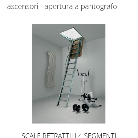
ascensori - apertura a pantografo
SCALE RETRATTILI 4 SEGMENTI