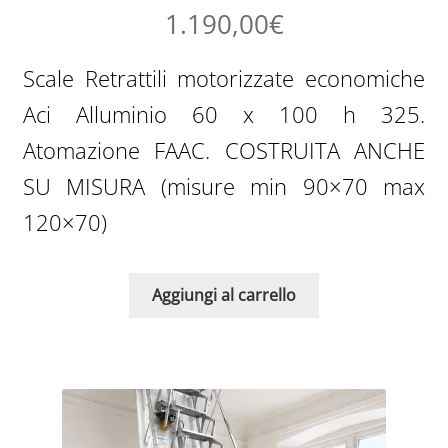
1.190,00
€
Scale Retrattili motorizzate economiche
Aci Alluminio 60 x 100 h 325.
Atomazione FAAC. COSTRUITA ANCHE
SU MISURA (misure min 90×70 max
120×70)
Aggiungi al carrello