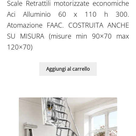
Scale Retrattili motorizzate economiche
Aci Alluminio 60 x 110 h 300.
Atomazione FAAC. COSTRUITA ANCHE
SU MISURA (misure min 90×70 max
120×70)
Aggiungi al carrello