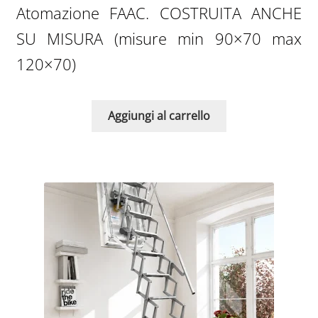
Atomazione FAAC. COSTRUITA ANCHE
SU MISURA (misure min 90×70 max
120×70)
Aggiungi al carrello