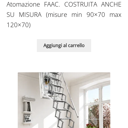
Atomazione FAAC. COSTRUITA ANCHE
SU MISURA (misure min 90×70 max
120×70)
Aggiungi al carrello