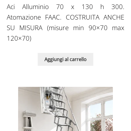
Aci Alluminio 70 x 130 h 300.
Atomazione FAAC. COSTRUITA ANCHE
SU MISURA (misure min 90×70 max
120×70)
Aggiungi al carrello