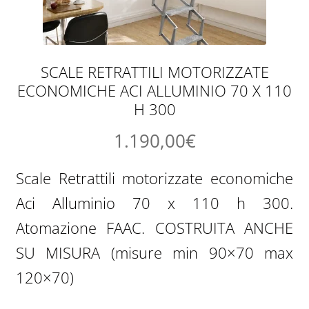
SCALE RETRATTILI MOTORIZZATE
ECONOMICHE ACI ALLUMINIO 70 X 110
H 300
1.190,00
€
Scale Retrattili motorizzate economiche
Aci Alluminio 70 x 110 h 300.
Atomazione FAAC. COSTRUITA ANCHE
SU MISURA (misure min 90×70 max
120×70)