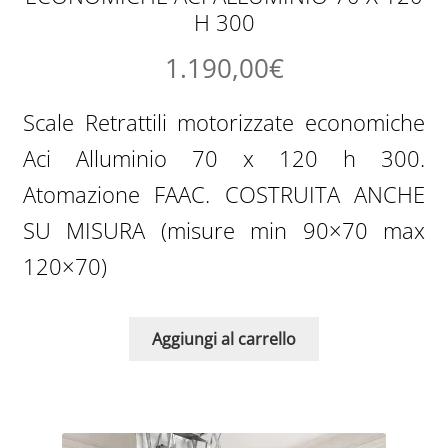
H 300
1.190,00
€
Scale Retrattili motorizzate economiche
Aci Alluminio 70 x 120 h 300.
Atomazione FAAC. COSTRUITA ANCHE
SU MISURA (misure min 90×70 max
120×70)
Aggiungi al carrello