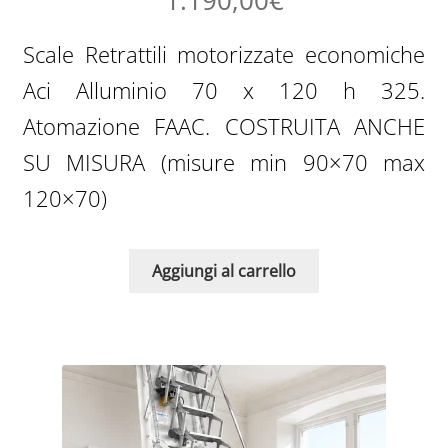
1.190,00
€
Scale Retrattili motorizzate economiche
Aci Alluminio 70 x 120 h 325.
Atomazione FAAC. COSTRUITA ANCHE
SU MISURA (misure min 90×70 max
120×70)
Aggiungi al carrello