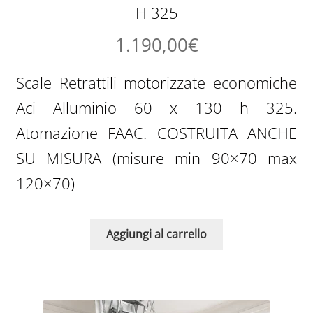
H 325
1.190,00
€
Scale Retrattili motorizzate economiche
Aci Alluminio 60 x 130 h 325.
Atomazione FAAC. COSTRUITA ANCHE
SU MISURA (misure min 90×70 max
120×70)
Aggiungi al carrello