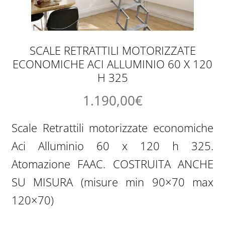
SCALE RETRATTILI MOTORIZZATE
ECONOMICHE ACI ALLUMINIO 60 X 120
H 325
1.190,00
€
Scale Retrattili motorizzate economiche
Aci Alluminio 60 x 120 h 325.
Atomazione FAAC. COSTRUITA ANCHE
SU MISURA (misure min 90×70 max
120×70)