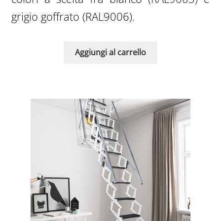
3.590,00€.
1.943,0
grigio goffrato (RAL9006).
Aggiungi al carrello