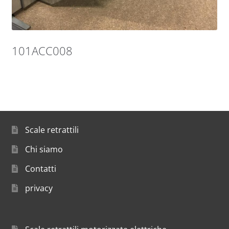
101ACC008
Scale retrattili
Chi siamo
Contatti
privacy