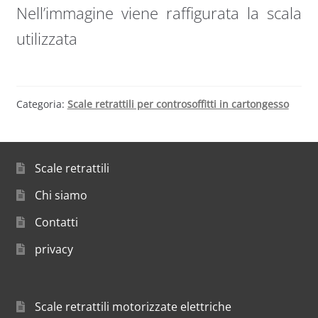
Nell’immagine viene raffigurata la scala
utilizzata
Categoria:
Scale retrattili per controsoffitti in cartongesso
Scale retrattili
Chi siamo
Contatti
privacy
Scale retrattili motorizzate elettriche