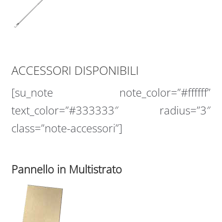
ACCESSORI DISPONIBILI
[su_note note_color=”#ffffff”
text_color=”#333333″ radius=”3″
class=”note-accessori”]
Pannello in Multistrato