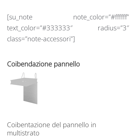
[su_note note_color=”#ffffff”
text_color=”#333333″ radius=”3″
class=”note-accessori”]
Coibendazione pannello
Coibentazione del pannello in
multistrato