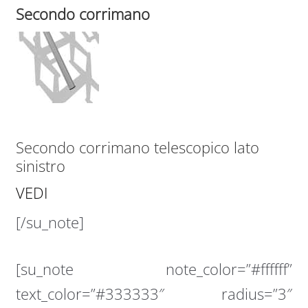
Secondo corrimano
Secondo corrimano telescopico lato
sinistro
VEDI
[/su_note]
[su_note note_color=”#ffffff”
text_color=”#333333″ radius=”3″