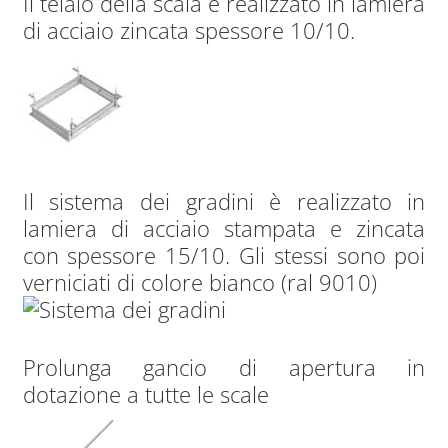
Il telaio della scala è realizzato in lamiera
di acciaio zincata spessore 10/10.
Il sistema dei gradini è realizzato in
lamiera di acciaio stampata e zincata
con spessore 15/10. Gli stessi sono poi
verniciati di colore bianco (ral 9010)
Prolunga gancio di apertura in
dotazione a tutte le scale