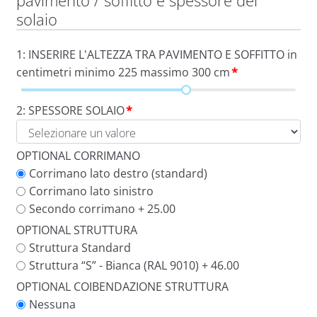
pavimento / soffitto e spessore del
solaio
1: INSERIRE L'ALTEZZA TRA PAVIMENTO E SOFFITTO in
centimetri minimo 225 massimo 300 cm
*
2: SPESSORE SOLAIO
*
OPTIONAL CORRIMANO
Corrimano lato destro (standard)
Corrimano lato sinistro
Secondo corrimano + 25.00
OPTIONAL STRUTTURA
Struttura Standard
Struttura “S” - Bianca (RAL 9010) + 46.00
OPTIONAL COIBENDAZIONE STRUTTURA
Nessuna