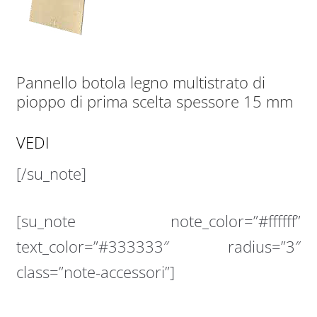
Pannello botola legno multistrato di
pioppo di prima scelta spessore 15 mm
VEDI
[/su_note]
[su_note note_color=”#ffffff”
text_color=”#333333″ radius=”3″
class=”note-accessori”]