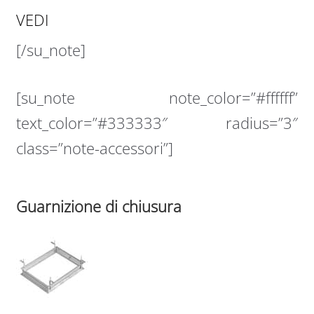
VEDI
[/su_note]
[su_note note_color=”#ffffff”
text_color=”#333333″ radius=”3″
class=”note-accessori”]
Guarnizione di chiusura