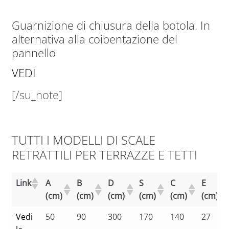
Guarnizione di chiusura della botola. In
alternativa alla coibentazione del
pannello
VEDI
[/su_note]
TUTTI I MODELLI DI SCALE
RETRATTILI PER TERRAZZE E TETTI
Link
A
B
D
S
C
E
(cm)
(cm)
(cm)
(cm)
(cm)
(cm)
Vedi
50
90
300
170
140
27