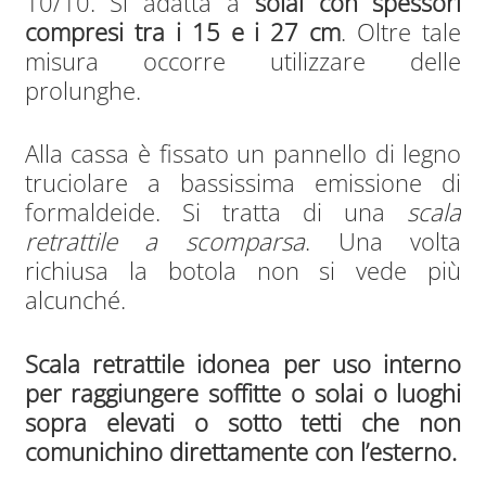
10/10. Si adatta a
solai con spessori
compresi tra i 15 e i 27 cm
. Oltre tale
misura occorre utilizzare delle
prolunghe.
Alla cassa è fissato un pannello di legno
truciolare a bassissima emissione di
formaldeide. Si tratta di una
scala
retrattile a scomparsa
. Una volta
richiusa la botola non si vede più
alcunché.
Scala retrattile idonea per uso interno
per raggiungere soffitte o solai o luoghi
sopra elevati o sotto tetti che non
comunichino direttamente con l’esterno.