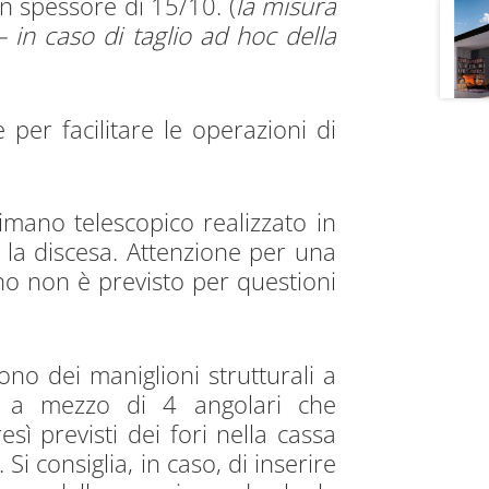
n spessore di 15/10. (
la misura
– in caso di taglio ad hoc della
 per facilitare le operazioni di
imano telescopico realizzato in
e la discesa. Attenzione per una
no non è previsto per questioni
ono dei maniglioni strutturali a
ne a mezzo di 4 angolari che
esì previsti dei fori nella cassa
Si consiglia, in caso, di inserire