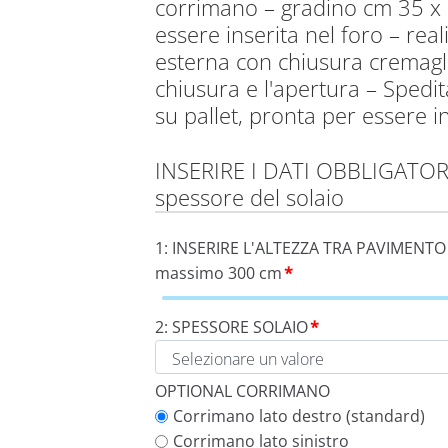
corrimano – gradino cm 35 x 
essere inserita nel foro – real
esterna con chiusura cremaglie
chiusura e l'apertura – Sped
su pallet, pronta per essere in
INSERIRE I DATI OBBLIGATORI: 
spessore del solaio
1: INSERIRE L'ALTEZZA TRA PAVIMENTO 
massimo 300 cm
*
2: SPESSORE SOLAIO
*
OPTIONAL CORRIMANO
Corrimano lato destro (standard)
Corrimano lato sinistro