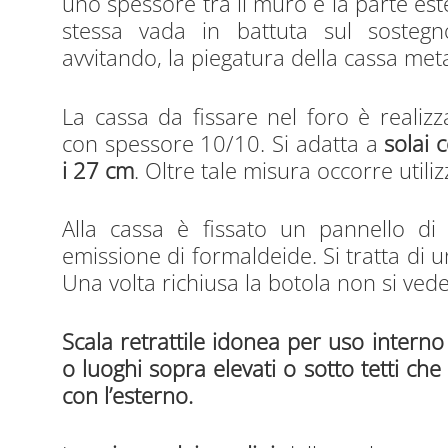
uno spessore tra il muro e la parte es
stessa vada in battuta sul sostegno
avvitando, la piegatura della cassa meta
La cassa da fissare nel foro è realizz
con spessore 10/10. Si adatta a
solai 
i 27 cm
. Oltre tale misura occorre utili
Alla cassa è fissato un pannello di 
emissione di formaldeide. Si tratta di 
Una volta richiusa la botola non si ved
Scala retrattile idonea per uso interno 
o luoghi sopra elevati o sotto tetti c
con l’esterno.