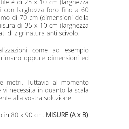
ttile è di 25 x 10 cm (larghezza
li con larghezza foro fino a 60
inimo di 70 cm (dimensioni della
isura di 35 x 10 cm (larghezza
i di zigrinatura anti scivolo.
nalizzazioni come ad esempio
corrimano oppure dimensioni ed
re metri. Tuttavia al momento
e vi necessita in quanto la scala
ente alla vostra soluzione.
to in 80 x 90 cm.
MISURE (A x B)