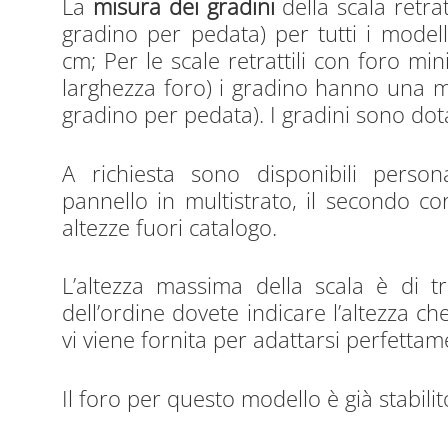
La
misura dei gradini
della scala retra
gradino per pedata) per tutti i model
cm; Per le scale retrattili con foro m
larghezza foro) i gradino hanno una m
gradino per pedata). I gradini sono dotat
A richiesta sono disponibili perso
pannello in multistrato, il secondo 
altezze fuori catalogo.
L’altezza massima della scala è di t
dell’ordine dovete indicare l’altezza ch
vi viene fornita per adattarsi perfettam
Il foro per questo modello è già stabili