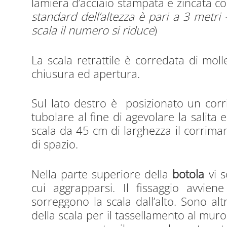
lamiera d’acciaio stampata e zincata co
standard dell’altezza è pari a 3 metri 
scala il numero si riduce
)
La scala retrattile è corredata di molle
chiusura ed apertura.
Sul lato destro è posizionato un corr
tubolare al fine di agevolare la salita 
scala da 45 cm di larghezza il corrima
di spazio.
Nella parte superiore della
botola
vi s
cui aggrapparsi. Il fissaggio avvie
sorreggono la scala dall’alto. Sono altr
della scala per il tassellamento al muro. 