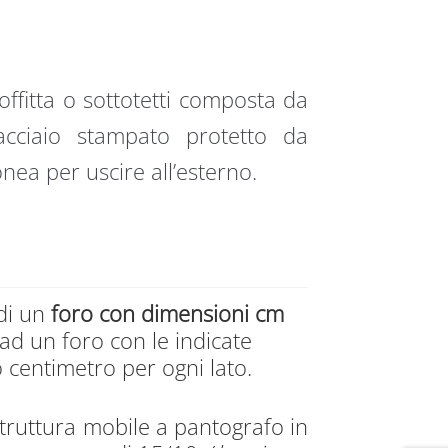
ffitta o sottotetti composta da
’acciaio stampato protetto da
onea per uscire all’esterno.
 di un
foro con dimensioni cm
 ad un foro con le indicate
centimetro per ogni lato.
struttura mobile a pantografo in