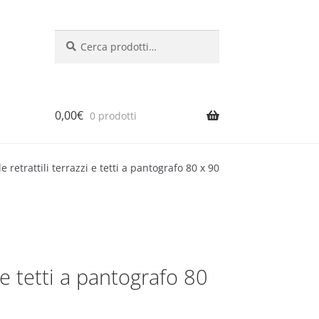
Cerca:
Cerca
0,00
€
0 prodotti
e retrattili terrazzi e tetti a pantografo 80 x 90
i e tetti a pantografo 80