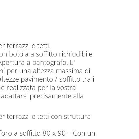
r terrazzi e tetti.
n botola a soffitto richiudibile
Apertura a pantografo. E'
€.
ni per una altezza massima di
tezze pavimento / soffitto tra i
e realizzata per la vostra
 adattarsi precisamente alla
r terrazzi e tetti con struttura
foro a soffitto 80 x 90 – Con un