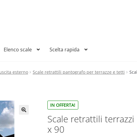
Elenco scale
Scelta rapida
 uscita esterno
Scale retrattili pantografo per terrazze e tetti
Scal
IN OFFERTA!
Scale retrattili terrazz
x 90