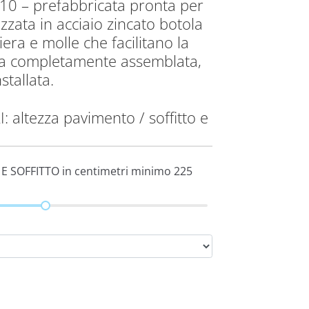
10 – prefabbricata pronta per
izzata in acciaio zincato botola
ra e molle che facilitano la
ita completamente assemblata,
stallata.
altezza pavimento / soffitto e
E SOFFITTO in centimetri minimo 225