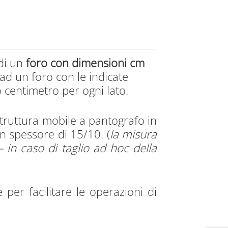
 di un
foro con dimensioni cm
 ad un foro con le indicate
centimetro per ogni lato.
struttura mobile a pantografo in
n spessore di 15/10. (
la misura
– in caso di taglio ad hoc della
 per facilitare le operazioni di