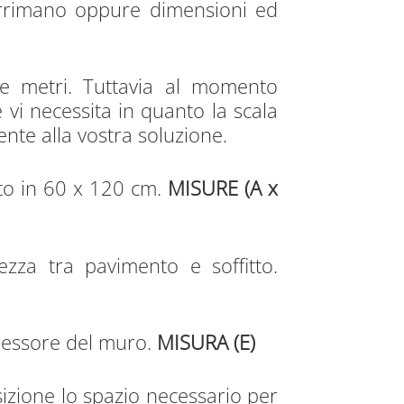
corrimano oppure dimensioni ed
re metri. Tuttavia al momento
e vi necessita in quanto la scala
ente alla vostra soluzione.
ito in 60 x 120 cm.
MISURE (A x
ezza tra pavimento e soffitto.
pessore del muro.
MISURA (E)
sizione lo spazio necessario per