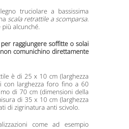
legno truciolare a bassissima
una
scala retrattile a scomparsa
.
e più alcunché.
per raggiungere soffitte o solai
he non comunichino direttamente
ttile è di 25 x 10 cm (larghezza
li con larghezza foro fino a 60
inimo di 70 cm (dimensioni della
isura di 35 x 10 cm (larghezza
i di zigrinatura anti scivolo.
nalizzazioni come ad esempio