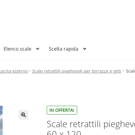
Elenco scale
Scelta rapida
 uscita esterno
Scale retrattili pieghevoli per terrazze e tetti
Scal
IN OFFERTA!
Scale retrattili pieghevo
60 x 120