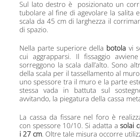
Sul lato destro è posizionato un corr
tubolare al fine di agevolare la salita 
scala da 45 cm di larghezza il corrima
di spazio.
Nella parte superiore della
botola
vi s
cui aggrapparsi. Il fissaggio avvie
sorreggono la scala dall’alto. Sono altr
della scala per il tassellamento al muro. 
uno spessore tra il muro e la parte es
stessa vada in battuta sul sostegno
avvitando, la piegatura della cassa meta
La cassa da fissare nel foro è realizz
con spessore 10/10. Si adatta a
solai 
i 27 cm
. Oltre tale misura occorre utili