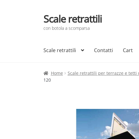
Scale retrattili
Vai
Vai
alla
al
con botola a scomparsa
navigazione
contenuto
Scale retrattili
Contatti
Cart
Home
Scale retrattili per terrazze e tetti
120