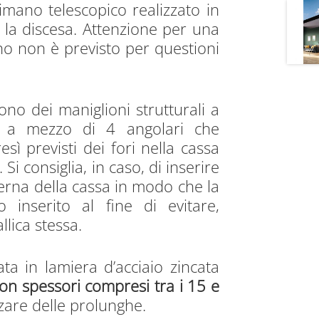
imano telescopico realizzato in
e la discesa. Attenzione per una
no non è previsto per questioni
ono dei maniglioni strutturali a
ne a mezzo di 4 angolari che
esì previsti dei fori nella cassa
Si consiglia, in caso, di inserire
terna della cassa in modo che la
 inserito al fine di evitare,
llica stessa.
ata in lamiera d’acciaio zincata
con spessori compresi tra i 15 e
zzare delle prolunghe.