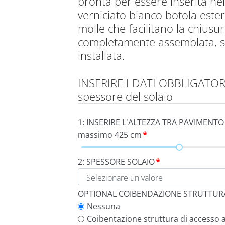
pronta per essere inserita nel 
verniciato bianco botola este
molle che facilitano la chiusu
completamente assemblata, su
installata.
INSERIRE I DATI OBBLIGATORI: 
spessore del solaio
1: INSERIRE L'ALTEZZA TRA PAVIMENTO 
massimo 425 cm
*
2: SPESSORE SOLAIO
*
OPTIONAL COIBENDAZIONE STRUTTUR
Nessuna
Coibentazione struttura di accesso a