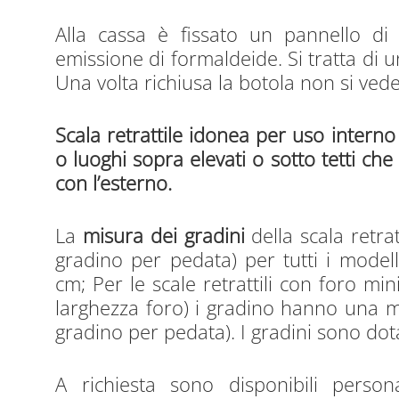
Alla cassa è fissato un pannello di 
emissione di formaldeide. Si tratta di 
Una volta richiusa la botola non si ved
Scala retrattile idonea per uso interno 
o luoghi sopra elevati o sotto tetti c
con l’esterno.
La
misura dei gradini
della scala retra
gradino per pedata) per tutti i model
cm; Per le scale retrattili con foro m
larghezza foro) i gradino hanno una m
gradino per pedata). I gradini sono dotat
A richiesta sono disponibili perso