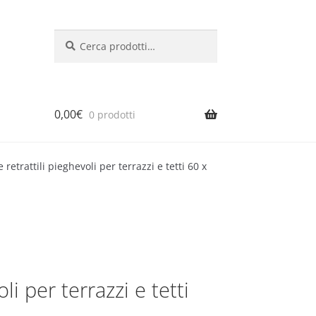
Cerca:
Cerca
0,00
€
0 prodotti
e retrattili pieghevoli per terrazzi e tetti 60 x
li per terrazzi e tetti