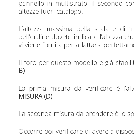
pannello in multistrato, il secondo 
altezze fuori catalogo.
L’altezza massima della scala è di t
dell’ordine dovete indicare l’altezza ch
vi viene fornita per adattarsi perfettam
Il foro per questo modello è già stabil
B)
La prima misura da verificare è l’alt
MISURA (D)
La seconda misura da prendere è lo s
Occorre poi verificare di avere a dispo