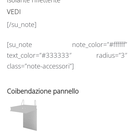
VEDI
[/su_note]
[su_note note_color=”#ffffff”
text_color=”#333333″ radius=”3″
class=”note-accessori”]
Coibendazione pannello