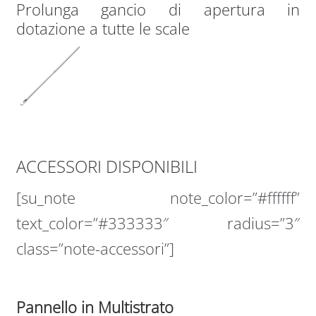
Prolunga gancio di apertura in
dotazione a tutte le scale
ACCESSORI DISPONIBILI
[su_note note_color=”#ffffff”
text_color=”#333333″ radius=”3″
class=”note-accessori”]
Pannello in Multistrato