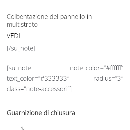
Coibentazione del pannello in
multistrato
VEDI
[/su_note]
[su_note note_color=”#ffffff”
text_color=”#333333″ radius=”3″
class=”note-accessori”]
Guarnizione di chiusura