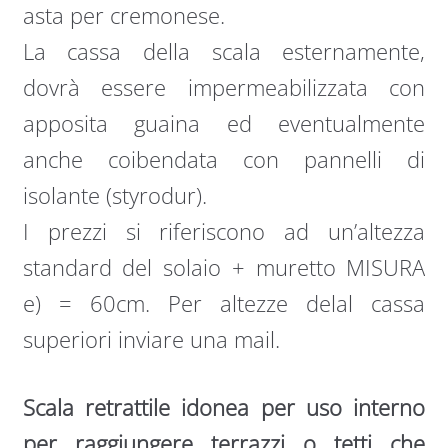
asta per cremonese.
La cassa della scala esternamente,
dovrà essere impermeabilizzata con
apposita guaina ed eventualmente
anche coibendata con pannelli di
isolante (styrodur).
I prezzi si riferiscono ad un’altezza
standard del solaio + muretto MISURA
e) = 60cm. Per altezze delal cassa
superiori inviare una mail.
Scala retrattile idonea per uso interno
per raggiungere terrazzi o tetti che