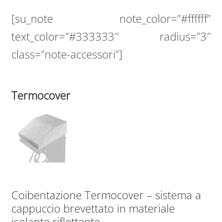
[su_note note_color=”#ffffff”
text_color=”#333333″ radius=”3″
class=”note-accessori”]
Termocover
Coibentazione Termocover – sistema a
cappuccio brevettato in materiale
isolante riflettente