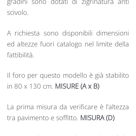
gradini sono dotati di zigrinatura anti
scivolo.
A richiesta sono disponibili dimensioni
ed altezze fuori catalogo nel limite della
fattibilità.
Il foro per questo modello è già stabilito
in 80 x 130 cm.
MISURE (A x B)
La prima misura da verificare è l’altezza
tra pavimento e soffitto.
MISURA (D)