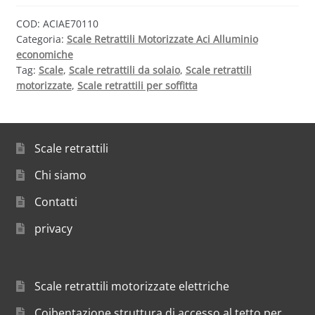
COD:
ACIAE70110
Categoria:
Scale Retrattili Motorizzate Aci Alluminio
economiche
Tag:
Scale
,
Scale retrattili da solaio
,
Scale retrattili
motorizzate
,
Scale retrattili per soffitta
Scale retrattili
Chi siamo
Contatti
privacy
Scale retrattili motorizzate elettriche
Coibentazione struttura di accesso al tetto per