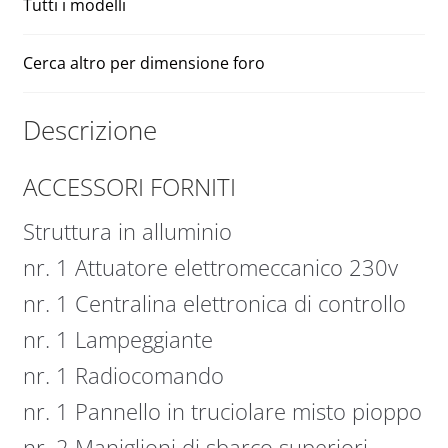
Tutti i modelli
Cerca altro per dimensione foro
Descrizione
ACCESSORI FORNITI
Struttura in alluminio
nr. 1 Attuatore elettromeccanico 230v
nr. 1 Centralina elettronica di controllo
nr. 1 Lampeggiante
nr. 1 Radiocomando
nr. 1 Pannello in truciolare misto pioppo
nr. 2 Maniglioni di sbarco superiori