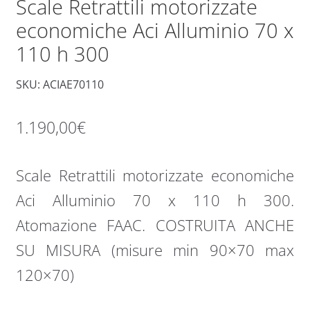
Scale Retrattili motorizzate
economiche Aci Alluminio 70 x
110 h 300
SKU: ACIAE70110
1.190,00
€
Scale Retrattili motorizzate economiche
Aci Alluminio 70 x 110 h 300.
Atomazione FAAC. COSTRUITA ANCHE
SU MISURA (misure min 90×70 max
120×70)