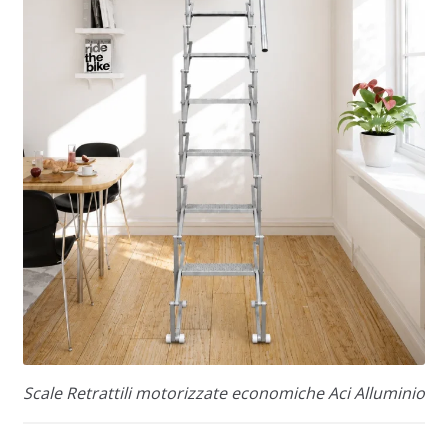
Scale Retrattili motorizzate economiche Aci Alluminio