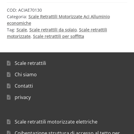
COD:
ACIAE70130
Categoria:
Scale Retrattili Motorizzate Aci Alluminio
economiche
Tag:
Scale
,
Scale retrattili da solaio
,
Scale retrattili
motorizzate
,
Scale retrattili per soffitta
Scale retrattili
Chi siamo
Contatti
privacy
Scale retrattili motorizzate elettriche
Coibentazione struttura di accesso al tetto per