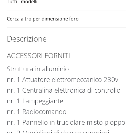
Tutti i modelli
Cerca altro per dimensione foro
Descrizione
ACCESSORI FORNITI
Struttura in alluminio
nr. 1 Attuatore elettromeccanico 230v
nr. 1 Centralina elettronica di controllo
nr. 1 Lampeggiante
nr. 1 Radiocomando
nr. 1 Pannello in truciolare misto pioppo
nr. 2 Maniglioni di sbarco superiori