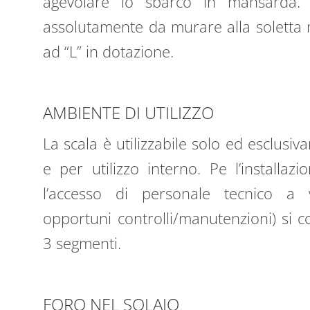
agevolare lo sbarco in mansarda. 
assolutamente da murare alla soletta m
ad “L” in dotazione.
AMBIENTE DI UTILIZZO
La scala è utilizzabile solo ed esclusiv
e per utilizzo interno. Pe l’installaz
l’accesso di personale tecnico a 
opportuni controlli/manutenzioni) si c
3 segmenti.
FORO NEL SOLAIO