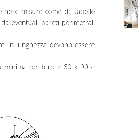
e nelle misure come da tabelle
 da eventuali pareti perimetrali
lati in lunghezza devono essere
ra minima del foro è 60 x 90 e