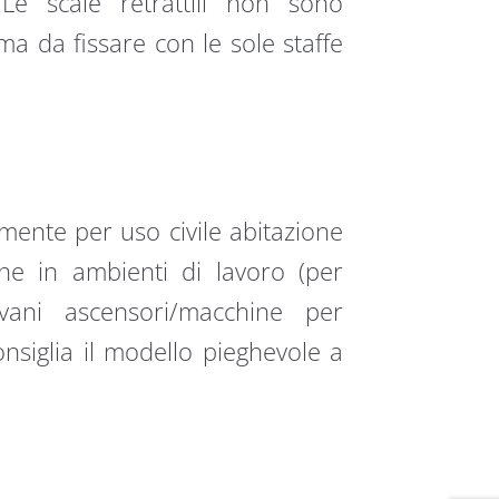
Le scale retrattili non sono
a da fissare con le sole staffe
amente per uso civile abitazione
ione in ambienti di lavoro (per
vani ascensori/macchine per
onsiglia il modello pieghevole a