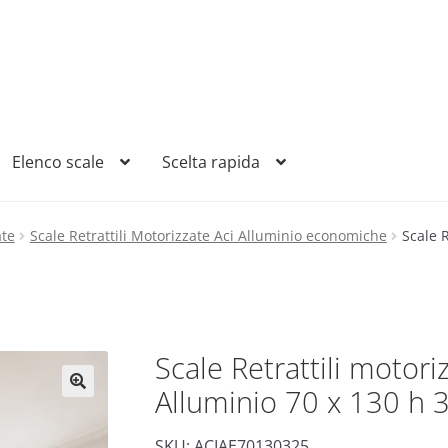
Elenco scale
Scelta rapida
ate
Scale Retrattili Motorizzate Aci Alluminio economiche
Scale 
Scale Retrattili motor
Alluminio 70 x 130 h 
SKU: ACIAE70130325