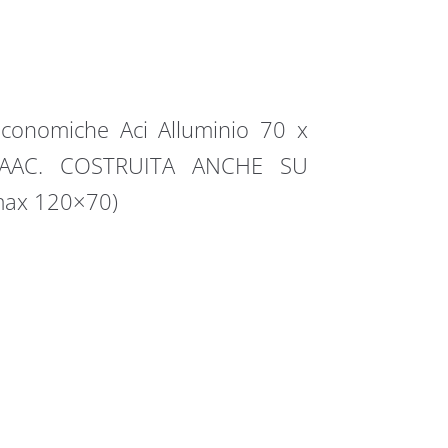
 economiche Aci Alluminio 70 x
FAAC. COSTRUITA ANCHE SU
max 120×70)