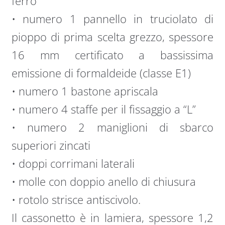
ferro
• numero 1 pannello in truciolato di
pioppo di prima scelta grezzo, spessore
16 mm certificato a bassissima
emissione di formaldeide (classe E1)
• numero 1 bastone apriscala
• numero 4 staffe per il fissaggio a “L”
• numero 2 maniglioni di sbarco
superiori zincati
• doppi corrimani laterali
• molle con doppio anello di chiusura
• rotolo strisce antiscivolo.
Il cassonetto è in lamiera, spessore 1,2