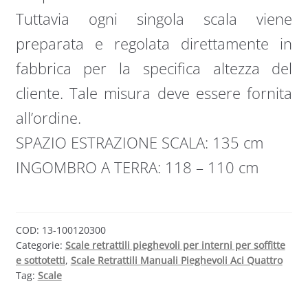
Tuttavia ogni singola scala viene
preparata e regolata direttamente in
fabbrica per la specifica altezza del
cliente. Tale misura deve essere fornita
all’ordine.
SPAZIO ESTRAZIONE SCALA: 135 cm
INGOMBRO A TERRA: 118 – 110 cm
COD:
13-100120300
Categorie:
Scale retrattili pieghevoli per interni per soffitte
e sottotetti
,
Scale Retrattili Manuali Pieghevoli Aci Quattro
Tag:
Scale