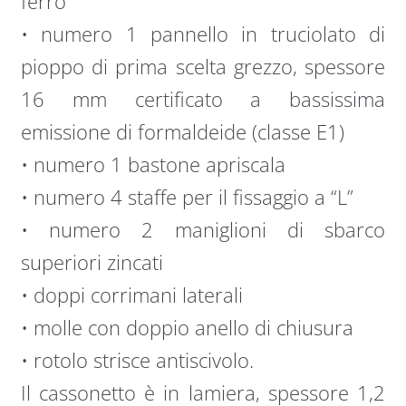
ferro
• numero 1 pannello in truciolato di
pioppo di prima scelta grezzo, spessore
16 mm certificato a bassissima
emissione di formaldeide (classe E1)
• numero 1 bastone apriscala
• numero 4 staffe per il fissaggio a “L”
• numero 2 maniglioni di sbarco
superiori zincati
• doppi corrimani laterali
• molle con doppio anello di chiusura
• rotolo strisce antiscivolo.
Il cassonetto è in lamiera, spessore 1,2