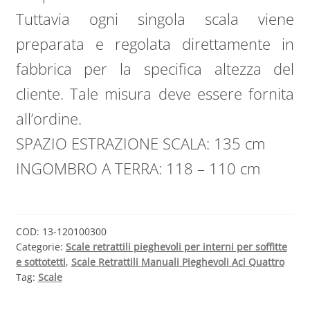
Tuttavia ogni singola scala viene
preparata e regolata direttamente in
fabbrica per la specifica altezza del
cliente. Tale misura deve essere fornita
all’ordine.
SPAZIO ESTRAZIONE SCALA: 135 cm
INGOMBRO A TERRA: 118 – 110 cm
COD:
13-120100300
Categorie:
Scale retrattili pieghevoli per interni per soffitte
e sottotetti
,
Scale Retrattili Manuali Pieghevoli Aci Quattro
Tag:
Scale