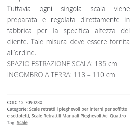
Tuttavia ogni singola scala viene
preparata e regolata direttamente in
fabbrica per la specifica altezza del
cliente. Tale misura deve essere fornita
all’ordine.
SPAZIO ESTRAZIONE SCALA: 135 cm
INGOMBRO A TERRA: 118 – 110 cm
COD:
13-7090280
Categorie:
Scale retrattili pieghevoli per interni per soffitte
e sottotetti
,
Scale Retrattili Manuali Pieghevoli Aci Quattro
Tag:
Scale