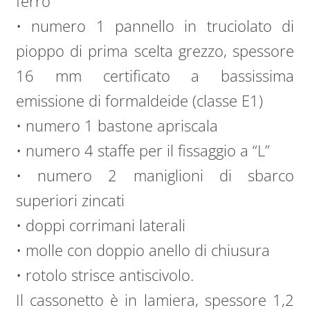
ferro
• numero 1 pannello in truciolato di
pioppo di prima scelta grezzo, spessore
16 mm certificato a bassissima
emissione di formaldeide (classe E1)
• numero 1 bastone apriscala
• numero 4 staffe per il fissaggio a “L”
• numero 2 maniglioni di sbarco
superiori zincati
• doppi corrimani laterali
• molle con doppio anello di chiusura
• rotolo strisce antiscivolo.
Il cassonetto è in lamiera, spessore 1,2