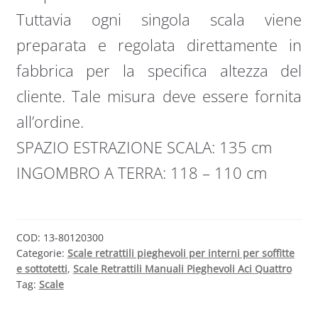
Tuttavia ogni singola scala viene
preparata e regolata direttamente in
fabbrica per la specifica altezza del
cliente. Tale misura deve essere fornita
all’ordine.
SPAZIO ESTRAZIONE SCALA: 135 cm
INGOMBRO A TERRA: 118 – 110 cm
COD:
13-80120300
Categorie:
Scale retrattili pieghevoli per interni per soffitte
e sottotetti
,
Scale Retrattili Manuali Pieghevoli Aci Quattro
Tag:
Scale