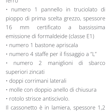
ferro
• numero 1 pannello in truciolato di
pioppo di prima scelta grezzo, spessore
16 mm certificato a bassissima
emissione di formaldeide (classe E1)
• numero 1 bastone apriscala
• numero 4 staffe per il fissaggio a “L”
• numero 2 maniglioni di sbarco
superiori zincati
• doppi corrimani laterali
• molle con doppio anello di chiusura
• rotolo strisce antiscivolo.
Il cassonetto è in lamiera, spessore 1,2