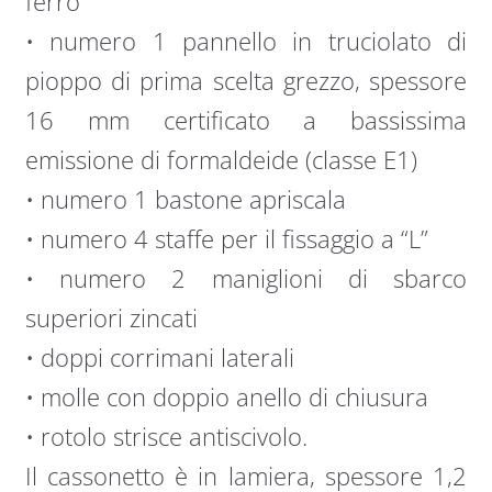
ferro
• numero 1 pannello in truciolato di
pioppo di prima scelta grezzo, spessore
16 mm certificato a bassissima
emissione di formaldeide (classe E1)
• numero 1 bastone apriscala
• numero 4 staffe per il fissaggio a “L”
• numero 2 maniglioni di sbarco
superiori zincati
• doppi corrimani laterali
• molle con doppio anello di chiusura
• rotolo strisce antiscivolo.
Il cassonetto è in lamiera, spessore 1,2