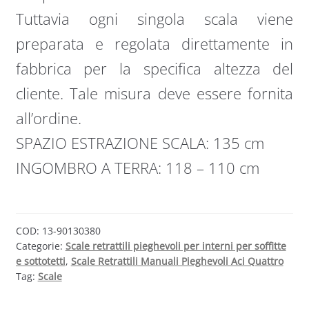
Tuttavia ogni singola scala viene
preparata e regolata direttamente in
fabbrica per la specifica altezza del
cliente. Tale misura deve essere fornita
all’ordine.
SPAZIO ESTRAZIONE SCALA: 135 cm
INGOMBRO A TERRA: 118 – 110 cm
COD:
13-90130380
Categorie:
Scale retrattili pieghevoli per interni per soffitte
e sottotetti
,
Scale Retrattili Manuali Pieghevoli Aci Quattro
Tag:
Scale