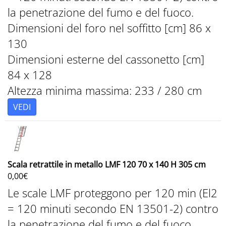
la penetrazione del fumo e del fuoco.
Dimensioni del foro nel soffitto [cm] 86 x
130
Dimensioni esterne del cassonetto [cm]
84 x 128
Altezza minima massima: 233 / 280 cm
VEDI
Scala retrattile in metallo LMF 120 70 x 140 H 305 cm
0,00
€
Le scale LMF proteggono per 120 min (El2
= 120 minuti secondo EN 13501-2) contro
la penetrazione del fumo e del fuoco.