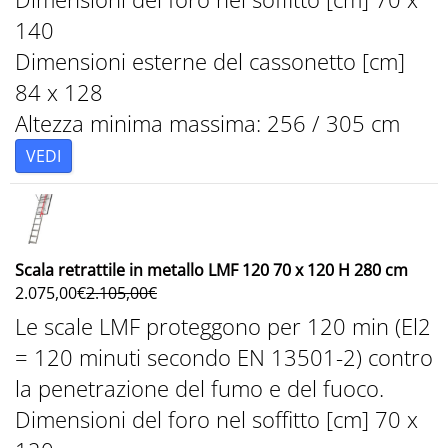
140
Dimensioni esterne del cassonetto [cm]
84 x 128
Altezza minima massima: 256 / 305 cm
VEDI
Scala retrattile in metallo LMF 120 70 x 120 H 280 cm
2.075,00
€
2.105,00
€
Le scale LMF proteggono per 120 min (El2
= 120 minuti secondo EN 13501-2) contro
la penetrazione del fumo e del fuoco.
Dimensioni del foro nel soffitto [cm] 70 x