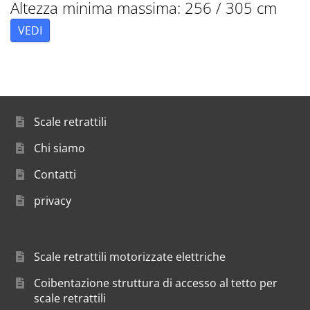
Altezza minima massima: 256 / 305 cm
VEDI
Scale retrattili
Chi siamo
Contatti
privacy
Scale retrattili motorizzate elettriche
Coibentazione struttura di accesso al tetto per
scale retrattili