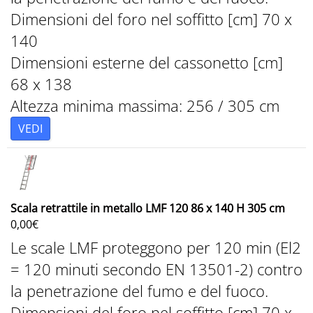
Dimensioni del foro nel soffitto [cm] 70 x
140
Dimensioni esterne del cassonetto [cm]
68 x 138
Altezza minima massima: 256 / 305 cm
VEDI
Scala retrattile in metallo LMF 120 86 x 140 H 305 cm
0,00
€
Le scale LMF proteggono per 120 min (El2
= 120 minuti secondo EN 13501-2) contro
la penetrazione del fumo e del fuoco.
Dimensioni del foro nel soffitto [cm] 70 x