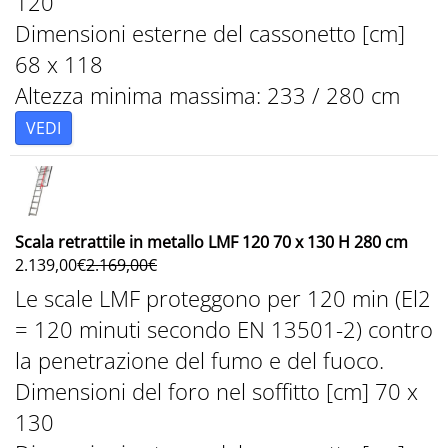
120
Dimensioni esterne del cassonetto [cm]
68 x 118
Altezza minima massima: 233 / 280 cm
VEDI
Scala retrattile in metallo LMF 120 70 x 130 H 280 cm
2.139,00
€
2.169,00
€
Le scale LMF proteggono per 120 min (El2
= 120 minuti secondo EN 13501-2) contro
la penetrazione del fumo e del fuoco.
Dimensioni del foro nel soffitto [cm] 70 x
130