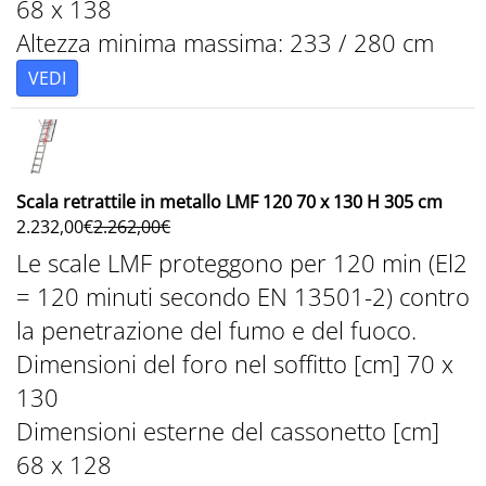
68 x 138
Altezza minima massima: 233 / 280 cm
VEDI
Scala retrattile in metallo LMF 120 70 x 130 H 305 cm
2.232,00
€
2.262,00
€
Le scale LMF proteggono per 120 min (El2
= 120 minuti secondo EN 13501-2) contro
la penetrazione del fumo e del fuoco.
Dimensioni del foro nel soffitto [cm] 70 x
130
Dimensioni esterne del cassonetto [cm]
68 x 128