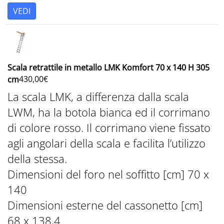
VEDI
Scala retrattile in metallo LMK Komfort 70 x 140 H 305
430,00
€
cm
La scala LMK, a differenza dalla scala
LWM, ha la botola bianca ed il corrimano
di colore rosso. Il corrimano viene fissato
agli angolari della scala e facilita l’utilizzo
della stessa.
Dimensioni del foro nel soffitto [cm] 70 x
140
Dimensioni esterne del cassonetto [cm]
68 x 138,4