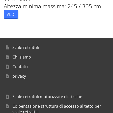
Altezza minima massima: 245 / 305 cm
VEDI
Scale retrattili
Chi siamo
Contatti
privacy
Scale retrattili motorizzate elettriche
Coibentazione struttura di accesso al tetto per
scale retrattili