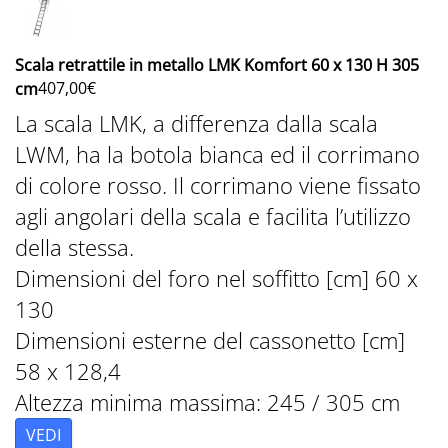
Scala retrattile in metallo LMK Komfort 60 x 130 H 305
407,00
€
cm
La scala LMK, a differenza dalla scala
LWM, ha la botola bianca ed il corrimano
di colore rosso. Il corrimano viene fissato
agli angolari della scala e facilita l’utilizzo
della stessa.
Dimensioni del foro nel soffitto [cm] 60 x
130
Dimensioni esterne del cassonetto [cm]
58 x 128,4
Altezza minima massima: 245 / 305 cm
VEDI