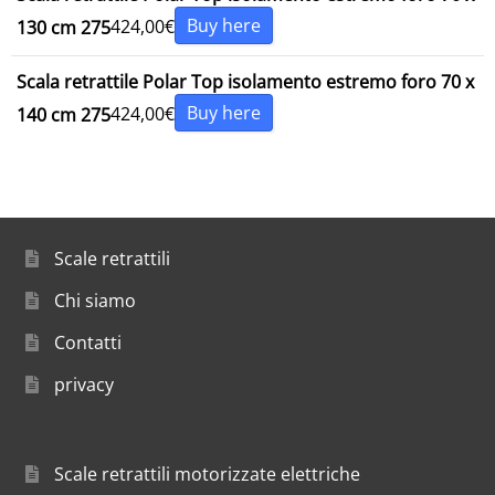
Buy here
424,00
€
130 cm 275
Scala retrattile Polar Top isolamento estremo foro 70 x
Buy here
424,00
€
140 cm 275
Scale retrattili
Chi siamo
Contatti
privacy
Scale retrattili motorizzate elettriche