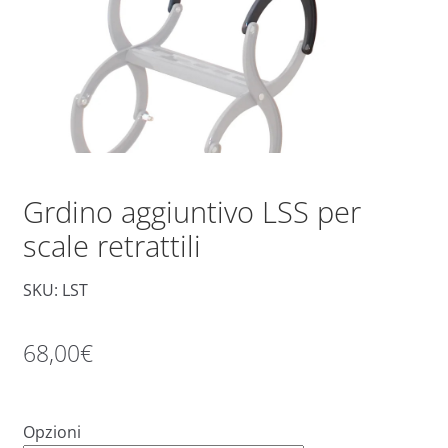
Grdino aggiuntivo LSS per
scale retrattili
SKU: LST
68,00
€
Opzioni