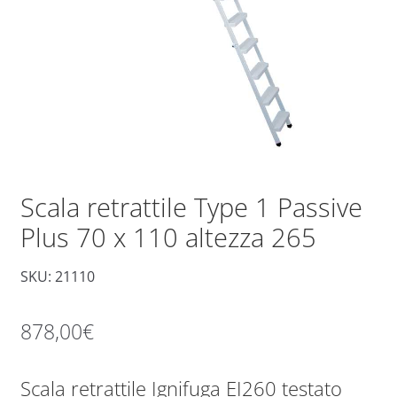
Scala retrattile Type 1 Passive
Plus 70 x 110 altezza 265
SKU: 21110
878,00
€
Scala retrattile Ignifuga EI260 testato