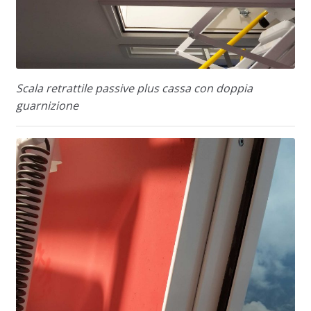
Scala retrattile passive plus cassa con doppia
guarnizione