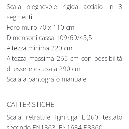
Scala pieghevole rigida acciaio in 3
segmenti
Foro muro 70 x 110 cm
Dimensoni cassa 109/69/45,5
Altezza minima 220 cm
Altezza massima 265 cm con possibilità
di essere estesa a 290 cm
Scala a pantografo manuale
CATTERISTICHE
Scala retrattile Ignifuga EI260 testato
secondo EN1363, EN1634 B3860