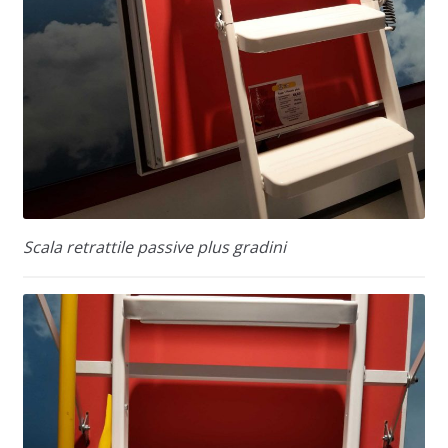
Scala retrattile passive plus gradini