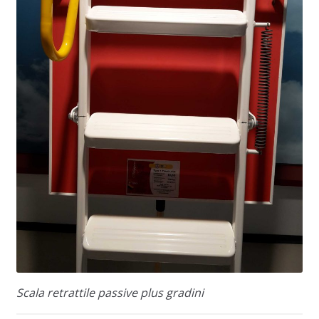
Scala retrattile passive plus gradini