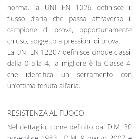
norma, la UNI EN 1026 definisce il
flusso d’aria che passa attraverso il
campione di prova, opportunamente
chiuso, soggetto a pressioni di prova.
La UNI EN 12207 definisce cinque classi,
dalla 0 alla 4; la migliore è la Classe 4,
che identifica un serramento con
un’ottima tenuta all’aria.
RESISTENZA AL FUOCO
Nel dettaglio, come definito dai D.M. 30
novembre 1983 , D.M. 9 marzo 2007 e