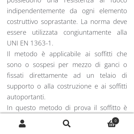
indipendentemente da ogni elemento
costruttivo soprastante. La norma deve
essere utilizzata congiuntamente alla
UNI EN 1363-1.
Il metodo è applicabile ai soffitti che
sono o sospesi per mezzo di ganci o
fissati direttamente ad un telaio di
supporto o alla costruzione e ai soffitti
autoportanti.
In questo metodo di prova il soffitto è
esposto al fuoco con l’esposizione
0
Cerca:
Cerca
effettuata: