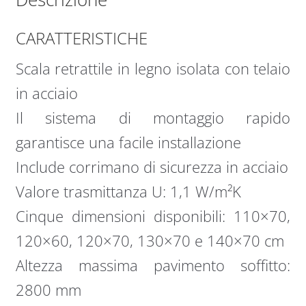
CARATTERISTICHE
Scala retrattile in legno isolata con telaio
in acciaio
Il sistema di montaggio rapido
garantisce una facile installazione
Include corrimano di sicurezza in acciaio
Valore trasmittanza U: 1,1 W/m²K
Cinque dimensioni disponibili: 110×70,
120×60, 120×70, 130×70 e 140×70 cm
Altezza massima pavimento soffitto:
2800 mm