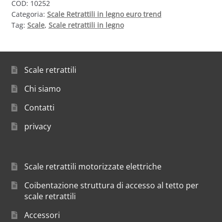
COD:
10252
Categoria:
Scale Retrattili in legno euro trend
Tag:
Scale
,
Scale retrattili in legno
Scale retrattili
Chi siamo
Contatti
privacy
Scale retrattili motorizzate elettriche
Coibentazione struttura di accesso al tetto per
scale retrattili
Accessori