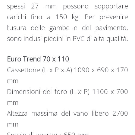
spessi 27 mm possono sopportare
carichi fino a 150 kg. Per prevenire
l’usura delle gambe e del pavimento,
sono inclusi piedini in PVC di alta qualità.
Euro Trend 70 x 110
Cassettone (L x P x A) 1090 x 690 x 170
mm
Dimensioni del foro (L x P) 1100 x 700
mm
Altezza massima del vano libero 2700
mm
Spazio di apertura 650 mm