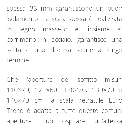
spessa 33 mm garantiscono un buon
isolamento. La scala stessa è realizzata
in legno massello e, insieme al
corrimano in acciaio, garantisce una
salita e una discesa sicure a lungo
termine.
Che l’apertura del soffitto misuri
110×70, 120×60, 120×70, 130×70 o
140×70 cm, la scala retrattile Euro
Trend è adatta a tutte queste comuni
aperture. Può ospitare un’altezza