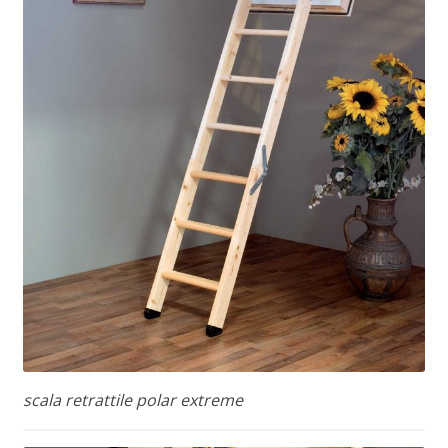
scala retrattile polar extreme