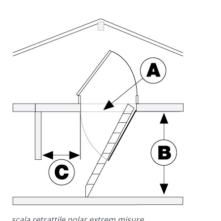
scala retrattile polar extrem misure