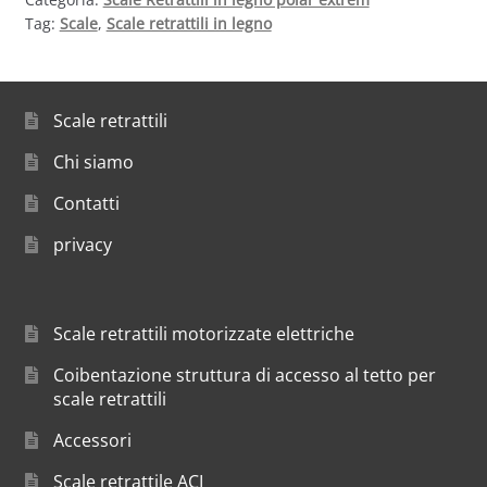
Tag:
Scale
,
Scale retrattili in legno
Scale retrattili
Chi siamo
Contatti
privacy
Scale retrattili motorizzate elettriche
Coibentazione struttura di accesso al tetto per
scale retrattili
Accessori
Scale retrattile ACI