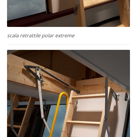
scala retrattile polar extreme