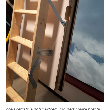
scala retrattile polar extrem con particolare botola