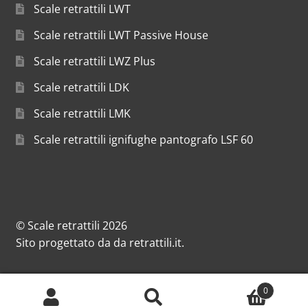
Scale retrattili LWT
Scale retrattili LWT Passive House
Scale retrattili LWZ Plus
Scale retrattili LDK
Scale retrattili LMK
Scale retrattili ignifughe pantografo LSF 60
© Scale retrattili 2026
Sito progettato da
da
retrattili.it
.
0
Cerca:
Cerca