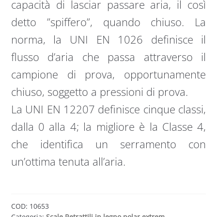
capacità di lasciar passare aria, il così
detto ”spiffero”, quando chiuso. La
norma, la UNI EN 1026 definisce il
flusso d’aria che passa attraverso il
campione di prova, opportunamente
chiuso, soggetto a pressioni di prova.
La UNI EN 12207 definisce cinque classi,
dalla 0 alla 4; la migliore è la Classe 4,
che identifica un serramento con
un’ottima tenuta all’aria.
COD:
10653
Categoria:
Scale Retrattili in legno polar extrem