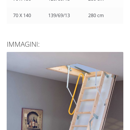
70 X 140
139/69/13
280 cm
IMMAGINI: