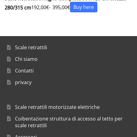
Buy here
192,00
€
-
395,00
€
280/315 cm
Scale retrattili
Chi siamo
Contatti
privacy
Scale retrattili motorizzate elettriche
Coibentazione struttura di accesso al tetto per
scale retrattili