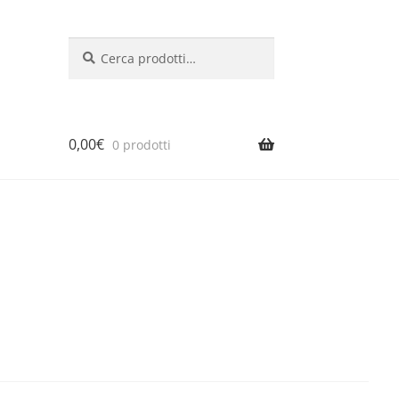
Cerca:
Cerca
0,00
€
0 prodotti