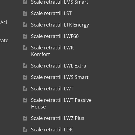
Scale retrattili LMS Smart
Scale retrattili LST
 Aci
Scale retrattili LTK Energy
Scale retrattili LWF60
zate
Scale retrattili LWK
Komfort
Scale retrattili LWL Extra
Scale retrattili LWS Smart
Scale retrattili LWT
Scale retrattili LWT Passive
House
Scale retrattili LWZ Plus
Scale retrattili LDK