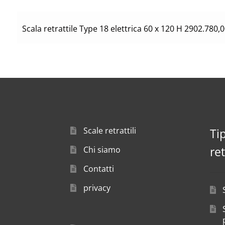
2.780,0
Scala retrattile Type 18 elettrica 60 x 120 H 290
Scale retrattili
Ti
Chi siamo
ret
Contatti
privacy