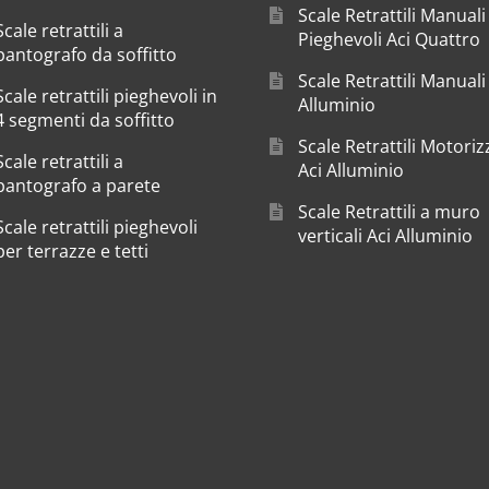
Scale Retrattili Manuali
Scale retrattili a
Pieghevoli Aci Quattro
pantografo da soffitto
Scale Retrattili Manuali
Scale retrattili pieghevoli in
Alluminio
4 segmenti da soffitto
Scale Retrattili Motoriz
Scale retrattili a
Aci Alluminio
pantografo a parete
Scale Retrattili a muro
Scale retrattili pieghevoli
verticali Aci Alluminio
per terrazze e tetti