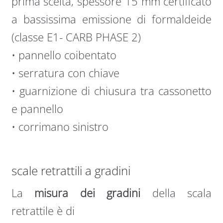
prima scelta, spessore 15 mm certificato
a bassissima emissione di formaldeide
(classe E1- CARB PHASE 2)
• pannello coibentato
• serratura con chiave
• guarnizione di chiusura tra cassonetto
e pannello
• corrimano sinistro
scale retrattili a gradini
La
misura dei gradini
della scala
retrattile è di