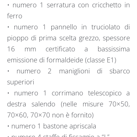
• numero 1 serratura con cricchetto in
ferro
• numero 1 pannello in truciolato di
pioppo di prima scelta grezzo, spessore
16 mm certificato a bassissima
emissione di formaldeide (classe E1)
• numero 2 maniglioni di sbarco
superiori
• numero 1 corrimano telescopico a
destra salendo (nelle misure 70×50,
70×60, 70×70 non è fornito)
• numero 1 bastone apriscala
• numero 4 staffe di fissaggio a “L”