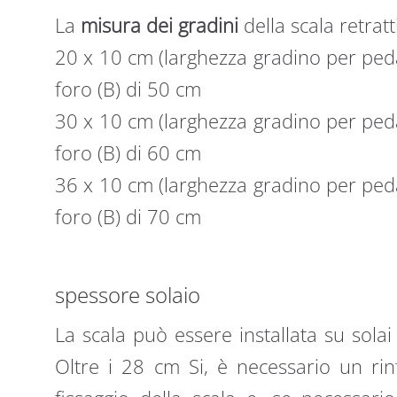
La
misura dei gradini
della scala retratti
20 x 10 cm (larghezza gradino per peda
foro (B) di 50 cm
30 x 10 cm (larghezza gradino per peda
foro (B) di 60 cm
36 x 10 cm (larghezza gradino per peda
foro (B) di 70 cm
spessore solaio
La scala può essere installata su sola
Oltre i 28 cm Si, è necessario un rinf