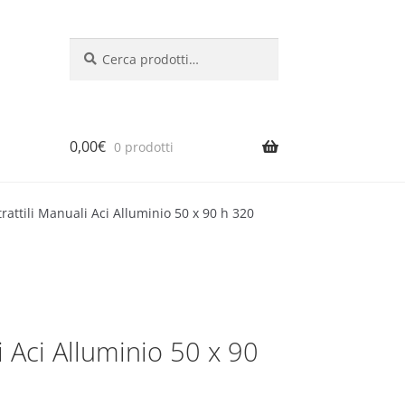
Cerca:
Cerca
0,00
€
0 prodotti
rattili Manuali Aci Alluminio 50 x 90 h 320
i Aci Alluminio 50 x 90