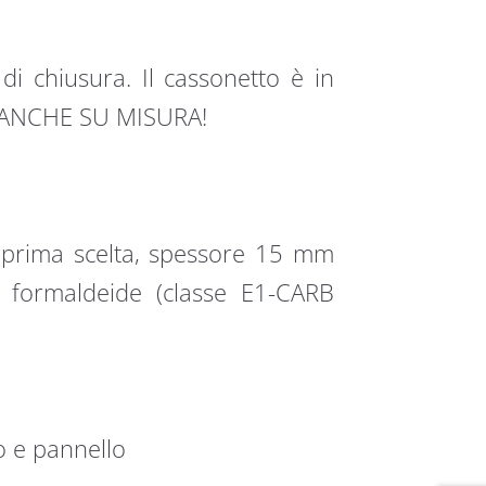
i chiusura. Il cassonetto è in
 ANCHE SU MISURA!
i prima scelta, spessore 15 mm
i formaldeide (classe E1-CARB
o e pannello