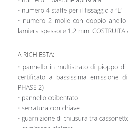
• numero 4 staffe per il fissaggio a “L”
• numero 2 molle con doppio anello d
lamiera spessore 1,2 mm. COSTRUITA
A RICHIESTA:
• pannello in multistrato di pioppo d
certificato a bassissima emissione d
PHASE 2)
• pannello coibentato
• serratura con chiave
• guarnizione di chiusura tra cassonett