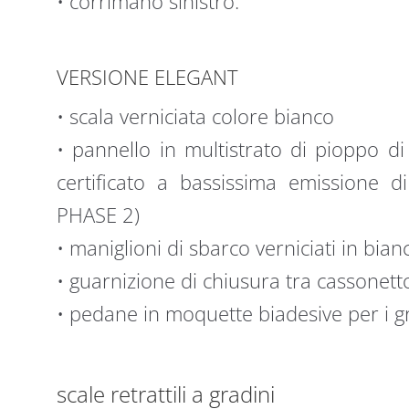
• corrimano sinistro.
VERSIONE ELEGANT
• scala verniciata colore bianco
• pannello in multistrato di pioppo 
certificato a bassissima emissione d
PHASE 2)
• maniglioni di sbarco verniciati in bian
• guarnizione di chiusura tra cassonett
• pedane in moquette biadesive per i g
scale retrattili a gradini