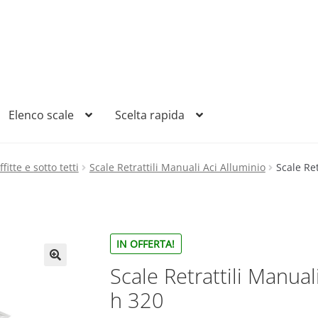
Elenco scale
Scelta rapida
fitte e sotto tetti
Scale Retrattili Manuali Aci Alluminio
Scale Ret
IN OFFERTA!
Scale Retrattili Manual
h 320