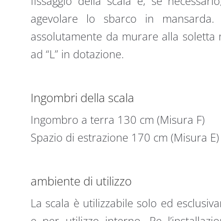
fissaggio della scala e, se necessari
agevolare lo sbarco in mansarda. 
assolutamente da murare alla soletta m
ad “L” in dotazione.
Ingombri della scala
Ingombro a terra 130 cm (Misura F)
Spazio di estrazione 170 cm (Misura E)
ambiente di utilizzo
La scala è utilizzabile solo ed esclusiv
e per utilizzo interno. Pe l’installaz