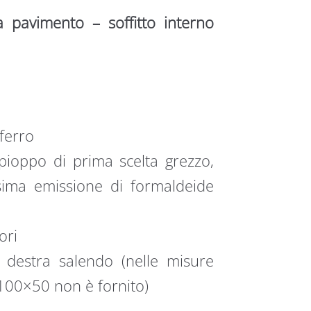
a pavimento – soffitto interno
ferro
pioppo di prima scelta grezzo,
sima emissione di formaldeide
ori
destra salendo (nelle misure
00×50 non è fornito)