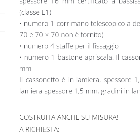
spessore 16 mm certificato a bassis
(classe E1)
• numero 1 corrimano telescopico a de
70 e 70 × 70 non è fornito)
• numero 4 staffe per il fissaggio
• numero 1 bastone apriscala. Il casso
mm
Il cassonetto è in lamiera, spessore 1
lamiera spessore 1,5 mm, gradini in l
COSTRUITA ANCHE SU MISURA!
A RICHIESTA: