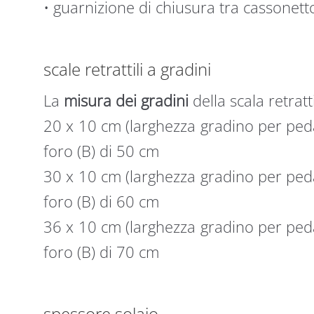
• guarnizione di chiusura tra cassonett
scale retrattili a gradini
La
misura dei gradini
della scala retratti
20 x 10 cm (larghezza gradino per peda
foro (B) di 50 cm
30 x 10 cm (larghezza gradino per peda
foro (B) di 60 cm
36 x 10 cm (larghezza gradino per peda
foro (B) di 70 cm
spessore solaio