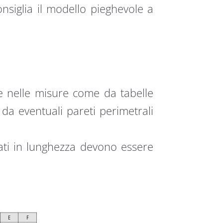
onsiglia il modello pieghevole a
e nelle misure come da tabelle
 da eventuali pareti perimetrali
lati in lunghezza devono essere