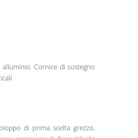
 alluminio. Cornice di sostegno
icali
pioppo di prima scelta grezzo,