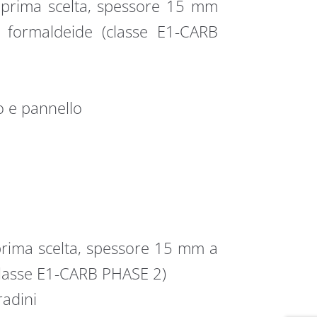
i prima scelta, spessore 15 mm
i formaldeide (classe E1-CARB
o e pannello
 prima scelta, spessore 15 mm a
classe E1-CARB PHASE 2)
radini