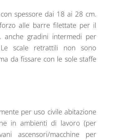
i con spessore dai 18 ai 28 cm.
orzo alle barre filettate per il
o, anche gradini intermedi per
Le scale retrattili non sono
a da fissare con le sole staffe
amente per uso civile abitazione
ione in ambienti di lavoro (per
vani ascensori/macchine per