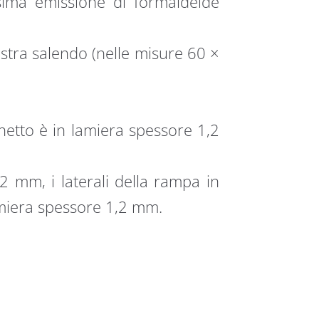
sima emissione di formaldeide
stra salendo (nelle misure 60 ×
netto è in lamiera spessore 1,2
,2 mm, i laterali della rampa in
amiera spessore 1,2 mm.