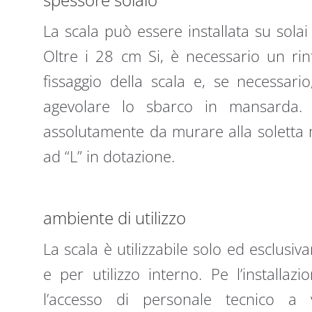
La scala può essere installata su sola
Oltre i 28 cm Si, è necessario un rinf
fissaggio della scala e, se necessari
agevolare lo sbarco in mansarda. 
assolutamente da murare alla soletta m
ad “L” in dotazione.
ambiente di utilizzo
La scala è utilizzabile solo ed esclusiv
e per utilizzo interno. Pe l’installaz
l’accesso di personale tecnico a 