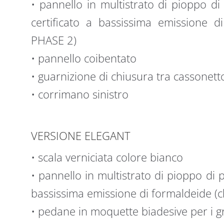
• pannello in multistrato di pioppo d
certificato a bassissima emissione d
PHASE 2)
• pannello coibentato
• guarnizione di chiusura tra cassonett
• corrimano sinistro
VERSIONE ELEGANT
• scala verniciata colore bianco
• pannello in multistrato di pioppo di
bassissima emissione di formaldeide (
• pedane in moquette biadesive per i g