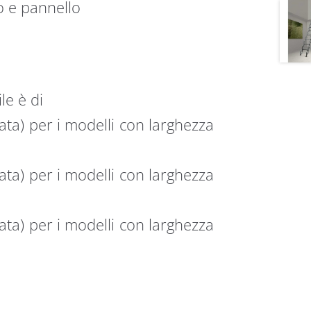
o e pannello
le è di
ta) per i modelli con larghezza
ta) per i modelli con larghezza
ta) per i modelli con larghezza