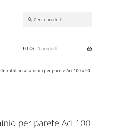
Cerca:
Cerca
0,00
€
0 prodotti
 Retrattili in alluminio per parete Aci 100 x 90
uminio per parete Aci 100