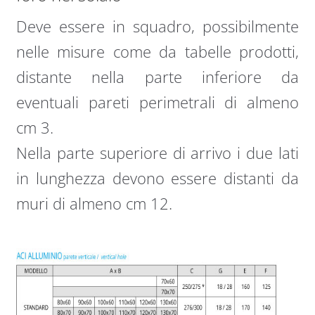
Deve essere in squadro, possibilmente
nelle misure come da tabelle prodotti,
distante nella parte inferiore da
eventuali pareti perimetrali di almeno
cm 3.
Nella parte superiore di arrivo i due lati
in lunghezza devono essere distanti da
muri di almeno cm 12.