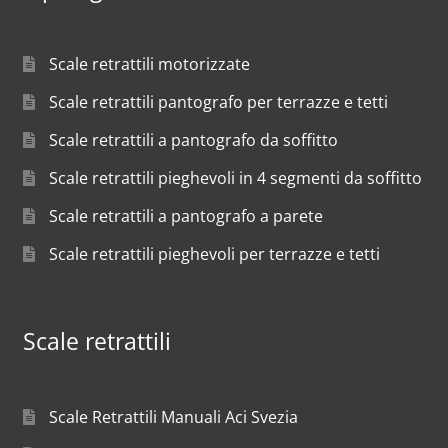
Scale retrattili motorizzate
Scale retrattili pantografo per terrazze e tetti
Scale retrattili a pantografo da soffitto
Scale retrattili pieghevoli in 4 segmenti da soffitto
Scale retrattili a pantografo a parete
Scale retrattili pieghevoli per terrazze e tetti
Scale retrattili
Scale Retrattili Manuali Aci Svezia