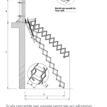
Scala retrattile per parete verticale aci alluminio