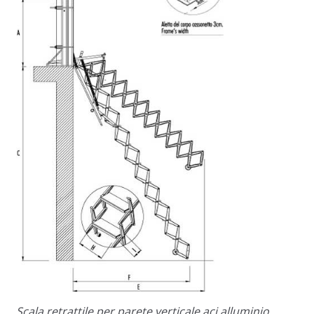
Scala retrattile per parete verticale aci alluminio