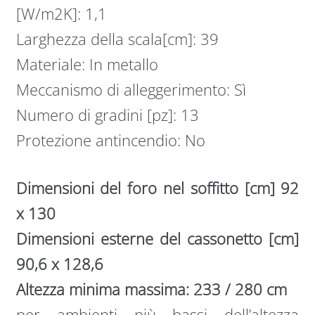
[W/m2K]: 1,1
Larghezza della scala[cm]: 39
Materiale: In metallo
Meccanismo di alleggerimento: Sì
Numero di gradini [pz]: 13
Protezione antincendio: No
Dimensioni del foro nel soffitto [cm] 92
x 130
Dimensioni esterne del cassonetto [cm]
90,6 x 128,6
Altezza minima massima: 233 / 280 cm
per ambienti più bassi dell’altezza