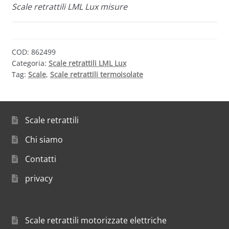
Scale retrattili LML Lux misure
COD:
862499
Categoria:
Scale retrattili LML Lux
Tag:
Scale
,
Scale retrattili termoisolate
Scale retrattili
Chi siamo
Contatti
privacy
Scale retrattili motorizzate elettriche