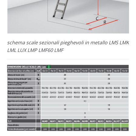
schema scale sezionali pieghevoli in metallo LMS LMK
LML LUX LMP LMF60 LMF