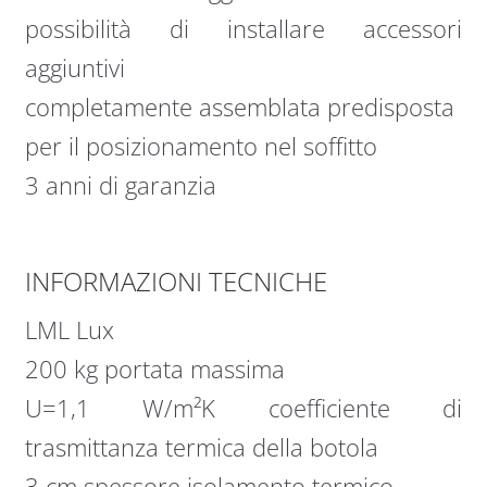
possibilità di installare accessori
aggiuntivi
completamente assemblata predisposta
per il posizionamento nel soffitto
3 anni di garanzia
INFORMAZIONI TECNICHE
LML Lux
200 kg portata massima
U=1,1 W/m²K coefficiente di
trasmittanza termica della botola
3 cm spessore isolamento termico