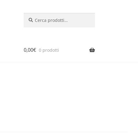
Cerca:
Cerca
0,00
€
0 prodotti