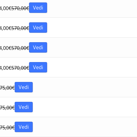
Vedi
4,00
€
570,00
€
Vedi
4,00
€
570,00
€
Vedi
4,00
€
570,00
€
Vedi
4,00
€
570,00
€
Vedi
75,00
€
Vedi
75,00
€
Vedi
75,00
€