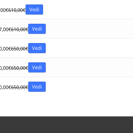
Vedi
,00
€
610,00
€
Vedi
7,00
€
610,00
€
Vedi
0,00
€
650,00
€
Vedi
0,00
€
650,00
€
Vedi
0,00
€
650,00
€