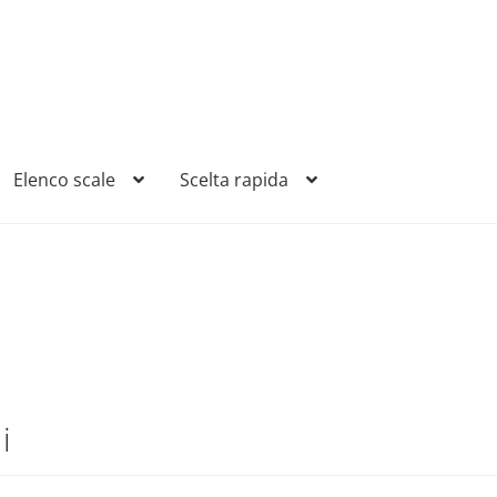
Elenco scale
Scelta rapida
i