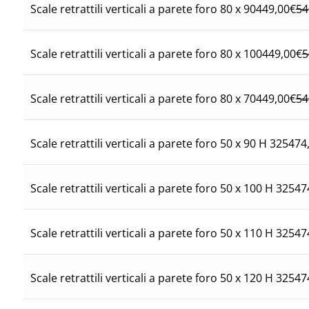
449,00
€
54
Scale retrattili verticali a parete foro 80 x 90
449,00
€
5
Scale retrattili verticali a parete foro 80 x 100
449,00
€
54
Scale retrattili verticali a parete foro 80 x 70
474
Scale retrattili verticali a parete foro 50 x 90 H 325
47
Scale retrattili verticali a parete foro 50 x 100 H 325
47
Scale retrattili verticali a parete foro 50 x 110 H 325
47
Scale retrattili verticali a parete foro 50 x 120 H 325