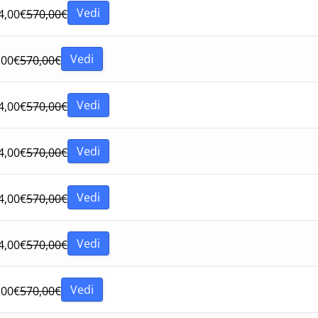
Vedi
4,00
€
570,00
€
Vedi
,00
€
570,00
€
Vedi
4,00
€
570,00
€
Vedi
4,00
€
570,00
€
Vedi
4,00
€
570,00
€
Vedi
4,00
€
570,00
€
Vedi
,00
€
570,00
€