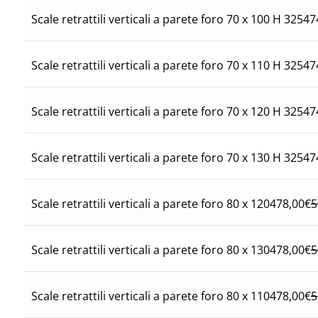
47
Scale retrattili verticali a parete foro 70 x 100 H 325
47
Scale retrattili verticali a parete foro 70 x 110 H 325
47
Scale retrattili verticali a parete foro 70 x 120 H 325
47
Scale retrattili verticali a parete foro 70 x 130 H 325
478,00
€
5
Scale retrattili verticali a parete foro 80 x 120
478,00
€
5
Scale retrattili verticali a parete foro 80 x 130
478,00
€
5
Scale retrattili verticali a parete foro 80 x 110