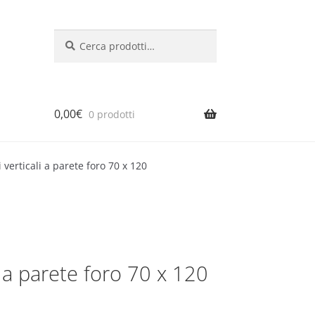
Cerca:
Cerca
0,00
€
0 prodotti
li verticali a parete foro 70 x 120
li a parete foro 70 x 120