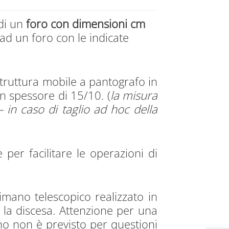
 di un
foro con dimensioni cm
 ad un foro con le indicate
struttura mobile a pantografo in
n spessore di 15/10. (
la misura
– in caso di taglio ad hoc della
 per facilitare le operazioni di
imano telescopico realizzato in
e la discesa. Attenzione per una
no non è previsto per questioni