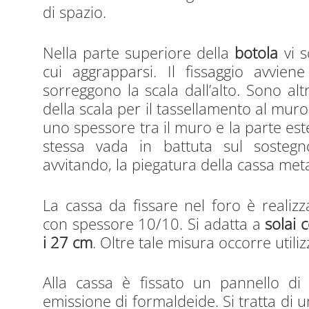
di spazio.
Nella parte superiore della
botola
vi s
cui aggrapparsi. Il fissaggio avvie
sorreggono la scala dall’alto. Sono altr
della scala per il tassellamento al muro. 
uno spessore tra il muro e la parte es
stessa vada in battuta sul sostegno
avvitando, la piegatura della cassa meta
La cassa da fissare nel foro è realizz
con spessore 10/10. Si adatta a
solai 
i 27 cm
. Oltre tale misura occorre utili
Alla cassa è fissato un pannello di 
emissione di formaldeide. Si tratta di 