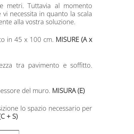
re metri. Tuttavia al momento
e vi necessita in quanto la scala
ente alla vostra soluzione.
ito in 45 x 100 cm.
MISURE (A x
ezza tra pavimento e soffitto.
pessore del muro.
MISURA (E)
sizione lo spazio necessario per
C + S)