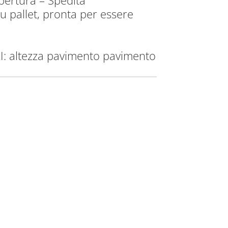
apertura – Spedita
 pallet, pronta per essere
: altezza pavimento pavimento