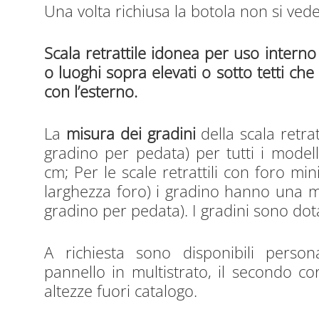
Una volta richiusa la botola non si ved
Scala retrattile idonea per uso interno 
o luoghi sopra elevati o sotto tetti c
con l’esterno.
La
misura dei gradini
della scala retra
gradino per pedata) per tutti i model
cm; Per le scale retrattili con foro m
larghezza foro) i gradino hanno una m
gradino per pedata). I gradini sono dotat
A richiesta sono disponibili perso
pannello in multistrato, il secondo 
altezze fuori catalogo.