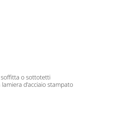
soffitta o sottotetti
n lamiera d’acciaio stampato