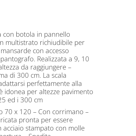
a con botola in pannello
n multistrato richiudibile per
i e mansarde con accesso
 pantografo. Realizzata a 9, 10
altezza da raggiungere –
ma di 300 cm. La scala
adattarsi perfettamente alla
 è idonea per altezze pavimento
25 ed i 300 cm
ro 70 x 120 – Con corrimano –
ricata pronta per essere
 in acciaio stampato con molle