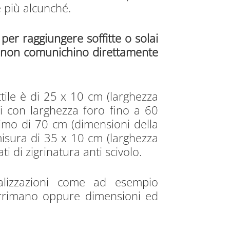
e più alcunché.
per raggiungere soffitte o solai
he non comunichino direttamente
ttile è di 25 x 10 cm (larghezza
li con larghezza foro fino a 60
inimo di 70 cm (dimensioni della
isura di 35 x 10 cm (larghezza
i di zigrinatura anti scivolo.
nalizzazioni come ad esempio
corrimano oppure dimensioni ed