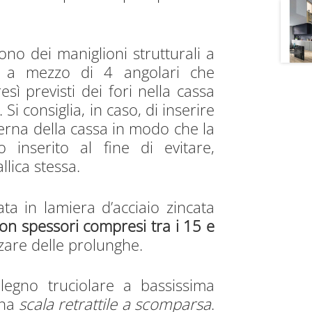
ono dei maniglioni strutturali a
ne a mezzo di 4 angolari che
esì previsti dei fori nella cassa
Si consiglia, in caso, di inserire
terna della cassa in modo che la
 inserito al fine di evitare,
llica stessa.
ata in lamiera d’acciaio zincata
con spessori compresi tra i 15 e
zzare delle prolunghe.
legno truciolare a bassissima
una
scala retrattile a scomparsa
.