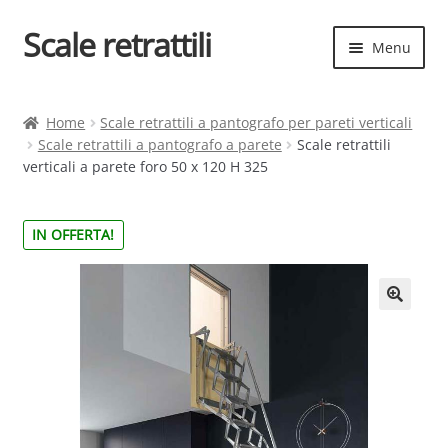
Scale retrattili
Vai
Vai
Menu
alla
al
navigazione
contenuto
Espand
Scale retrattili
il
Home
Scale retrattili a pantografo per pareti verticali
menu
Scale retrattili a pantografo a parete
Scale retrattili
Contatti
child
verticali a parete foro 50 x 120 H 325
Cart
IN OFFERTA!
Espand
Elenco scale
il
menu
Espand
Scelta rapida
child
il
menu
child