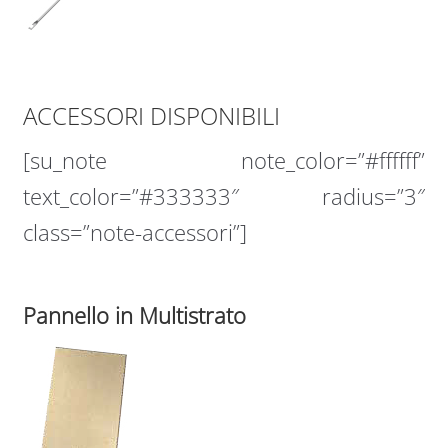
ACCESSORI DISPONIBILI
[su_note note_color=”#ffffff”
text_color=”#333333″ radius=”3″
class=”note-accessori”]
Pannello in Multistrato