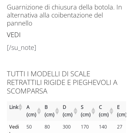
Guarnizione di chiusura della botola. In
alternativa alla coibentazione del
pannello
VEDI
[/su_note]
TUTTI I MODELLI DI SCALE
RETRATTILI RIGIDE E PIEGHEVOLI A
SCOMPARSA
Link
A
B
D
S
C
E
(cm)
(cm)
(cm)
(cm)
(cm)
(cm)
Vedi
50
80
300
170
140
27