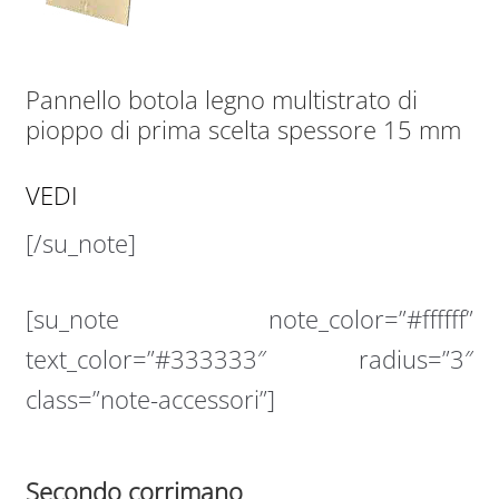
Pannello botola legno multistrato di
pioppo di prima scelta spessore 15 mm
VEDI
[/su_note]
[su_note note_color=”#ffffff”
text_color=”#333333″ radius=”3″
class=”note-accessori”]
Secondo corrimano