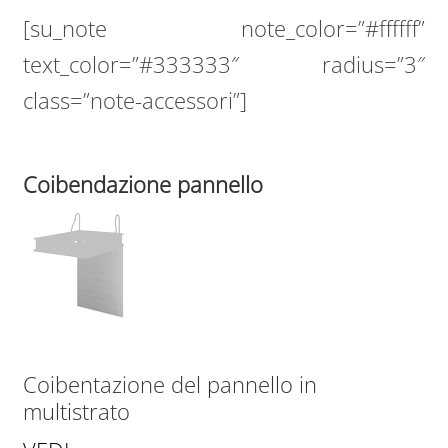
[su_note note_color=”#ffffff”
text_color=”#333333″ radius=”3″
class=”note-accessori”]
Coibendazione pannello
Coibentazione del pannello in
multistrato