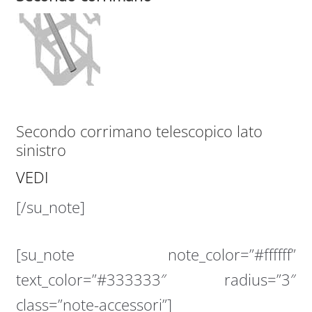
Secondo corrimano telescopico lato
sinistro
VEDI
[/su_note]
[su_note note_color=”#ffffff”
text_color=”#333333″ radius=”3″
class=”note-accessori”]