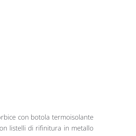
forbice con botola termoisolante
 listelli di rifinitura in metallo