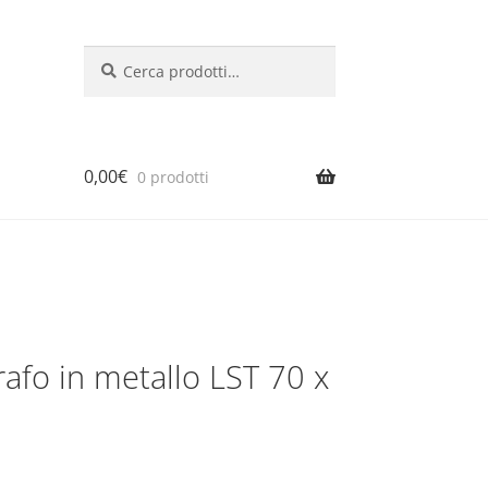
Cerca:
Cerca
0,00
€
0 prodotti
rafo in metallo LST 70 x