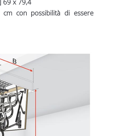
] 69 x 79,4
cm con possibilità di essere