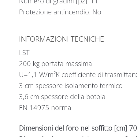
Numero di gradini [pz]: 11
Protezione antincendio: No
INFORMAZIONI TECNICHE
LST
200 kg portata massima
U=1,1 W/m²K coefficiente di trasmittan
3 cm spessore isolamento termico
3,6 cm spessore della botola
EN 14975 norma
Dimensioni del foro nel soffitto [cm] 7