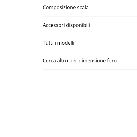
Composizione scala
Accessori disponibili
Tutti i modelli
Cerca altro per dimensione foro