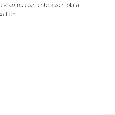
iuntivi completamente assemblata
offitto