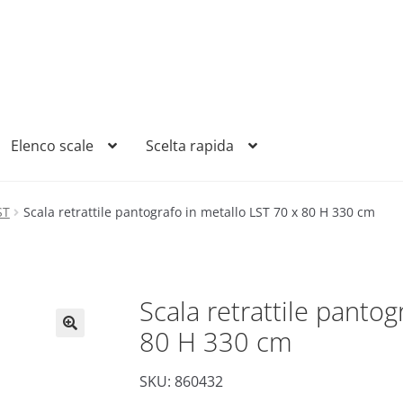
Elenco scale
Scelta rapida
ST
Scala retrattile pantografo in metallo LST 70 x 80 H 330 cm
Scala retrattile pantog
80 H 330 cm
SKU: 860432