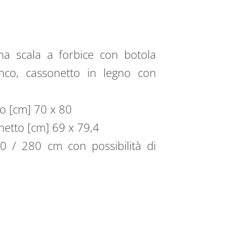
una scala a forbice con botola
anco, cassonetto in legno con
to [cm] 70 x 80
netto [cm] 69 x 79,4
0 / 280 cm con possibilità di