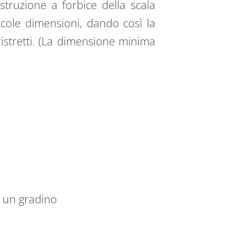
struzione a forbice della scala
ccole dimensioni, dando così la
ristretti. (La dimensione minima
i un gradino