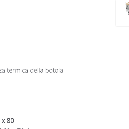
za termica della botola
0 x 80