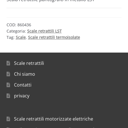
COD:
860436
Categoria:
Scale retrattili LST
Tag:
Scale
,
Scale retrattili termoisolate
Scale retrattili
Chi siamo
Contatti
privacy
Scale retrattili motorizzate elettriche