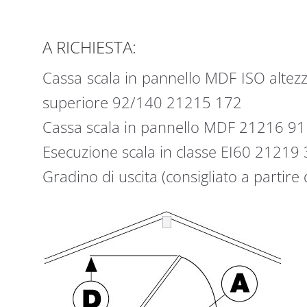
A RICHIESTA:
Cassa scala in pannello MDF ISO altez
superiore 92/140 21215 172
Cassa scala in pannello MDF 21216 91
Esecuzione scala in classe EI60 21219
Gradino di uscita (consigliato a partire