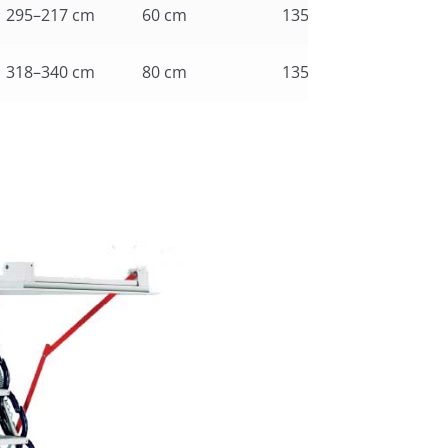
295–217 cm
60 cm
135
318–340 cm
80 cm
135