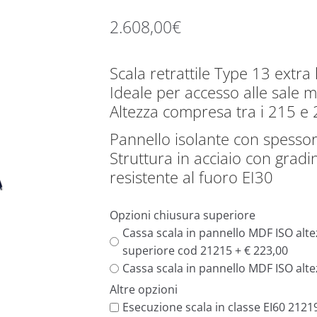
2.608,00
€
Scala retrattile Type 13 extr
Ideale per accesso alle sale m
Altezza compresa tra i 215 e
Pannello isolante con spess
Struttura in acciaio con gradi
resistente al fuoro EI30
Opzioni chiusura superiore
Cassa scala in pannello MDF ISO alte
superiore cod 21215 + € 223,00
Cassa scala in pannello MDF ISO alt
Altre opzioni
Esecuzione scala in classe EI60 2121