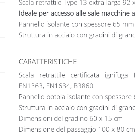
Scala retrattile Type 13 extra larga 9
268
Ideale per accesso alle sale macchine a
cm
quantità
Pannello isolante con spessore 65 mm
Struttura in acciaio con gradini di gran
CARATTERISTICHE
Scala retrattile certificata ignifu
EN1363, EN1634, B3860
Pannello botola isolante con spessor
Struttura in acciaio con gradini di gran
Dimensioni del gradino 60 x 15 cm
Dimensione del passaggio 100 x 80 c