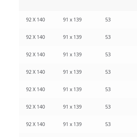
92 X 140
91 x 139
53
92 X 140
91 x 139
53
92 X 140
91 x 139
53
92 X 140
91 x 139
53
92 X 140
91 x 139
53
92 X 140
91 x 139
53
92 X 140
91 x 139
53