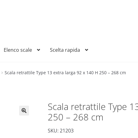
Elenco scale
Scelta rapida
Scala retrattile Type 13 extra larga 92 x 140 H 250 – 268 cm
Scala retrattile Type 1
250 – 268 cm
SKU: 21203