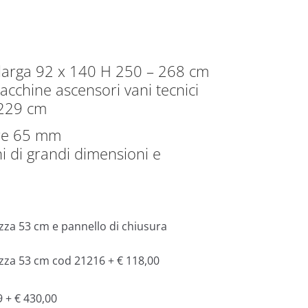
a larga 92 x 140 H 250 – 268 cm
acchine ascensori vani tecnici
 229 cm
ore 65 mm
ni di grandi dimensioni e
zza 53 cm e pannello di chiusura
ezza 53 cm cod 21216 + € 118,00
9 + € 430,00