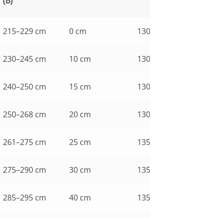
(B)
215–229 cm
0 cm
130
230–245 cm
10 cm
130
240–250 cm
15 cm
130
250–268 cm
20 cm
130
261–275 cm
25 cm
135
275–290 cm
30 cm
135
285–295 cm
40 cm
135