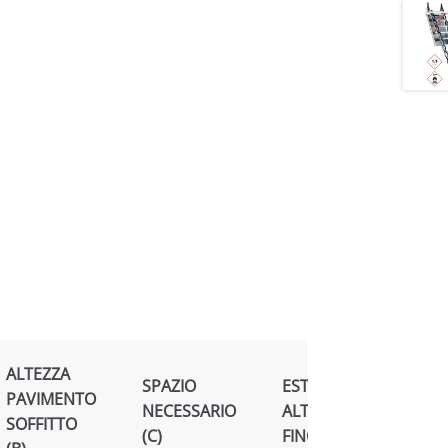
ALTEZZA
SPAZIO
ESTENSIONE
PAVIMENTO
NECESSARIO
ALTEZZA
SOFFITTO
(C)
FINO A