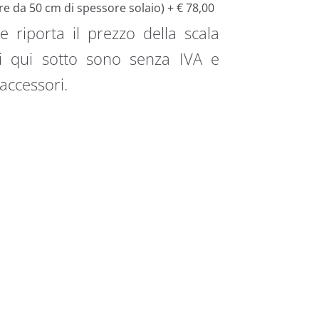
ire da 50 cm di spessore solaio) + € 78,00
e riporta il prezzo della scala
zi qui sotto sono senza IVA e
 accessori.