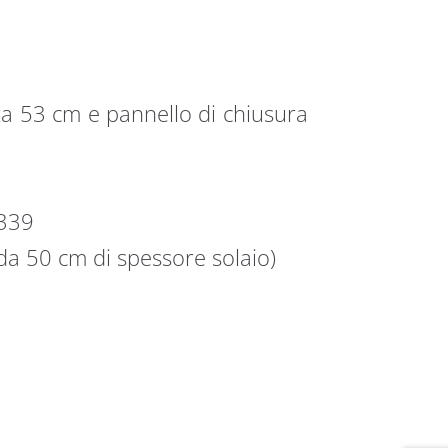
za 53 cm e pannello di chiusura
 339
 da 50 cm di spessore solaio)