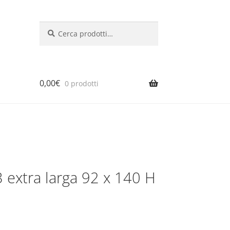
Cerca:
Cerca
0,00
€
0 prodotti
3 extra larga 92 x 140 H