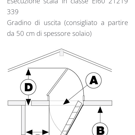
Esecuzione scala in classe EI60 21219
339
Gradino di uscita (consigliato a partire
da 50 cm di spessore solaio)