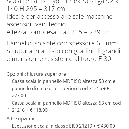
Scala retrattile Type 13 extra larga 92 x
140 H 295 – 317 cm
Ideale per accesso alle sale macchine
ascensori vani tecnici
Altezza compresa tra i 215 e 229 cm
Pannello isolante con spessore 65 mm
Struttura in acciaio con gradini di grandi
dimensioni e resistente al fuoro EI30
Opzioni chiusura superiore
Cassa scala in pannello MDF ISO altezza 53 cm e
pannello di chiusura superiore cod 21215 + €
223,00
Cassa scala in pannello MDF ISO altezza 53 cm cod
21216 + € 118,00
Altre opzioni
Esecuzione scala in classe EI60 21219 + € 430,00