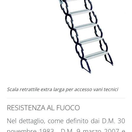
Scala retrattile extra larga per accesso vani tecnici
RESISTENZA AL FUOCO
Nel dettaglio, come definito dai D.M. 30
novembre 1983 , D.M. 9 marzo 2007 e