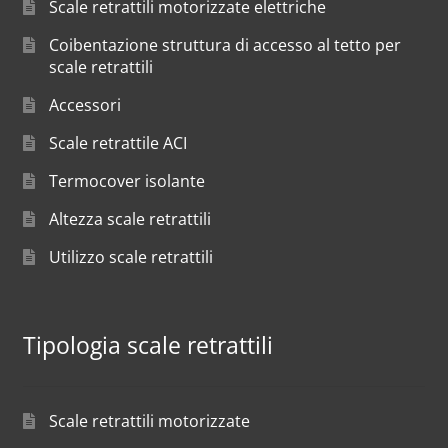
Scale retrattili motorizzate elettriche
Coibentazione struttura di accesso al tetto per
scale retrattili
Accessori
Scale retrattile ACI
Termocover isolante
Altezza scale retrattili
Utilizzo scale retrattili
Tipologia scale retrattili
Scale retrattili motorizzate