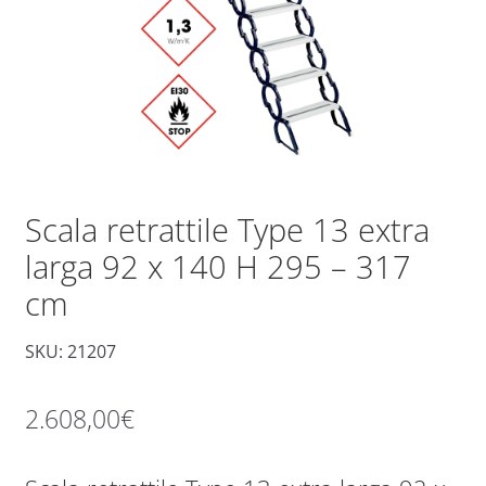
Scala retrattile Type 13 extra
larga 92 x 140 H 295 – 317
cm
SKU: 21207
2.608,00
€