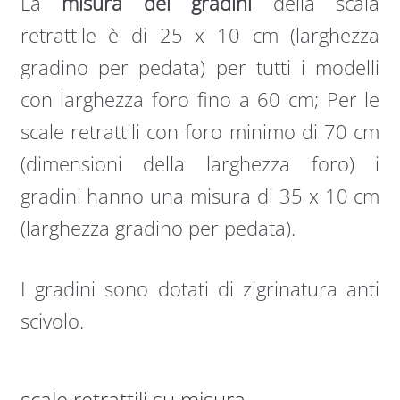
La
misura dei gradini
della scala
retrattile è di 25 x 10 cm (larghezza
gradino per pedata) per tutti i modelli
con larghezza foro fino a 60 cm; Per le
scale retrattili con foro minimo di 70 cm
(dimensioni della larghezza foro) i
gradini hanno una misura di 35 x 10 cm
(larghezza gradino per pedata).
I gradini sono dotati di zigrinatura anti
scivolo.
scale retrattili su misura