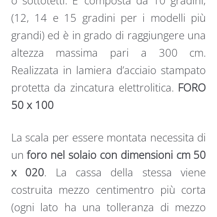
o sottotetti. E’ composta da 10 gradini,
(12, 14 e 15 gradini per i modelli più
grandi) ed è in grado di raggiungere una
altezza massima pari a 300 cm.
Realizzata in lamiera d’acciaio stampato
protetta da zincatura elettrolitica.
FORO
50 x 100
La scala per essere montata necessita di
un
foro nel solaio con dimensioni cm 50
x 020
. La cassa della stessa viene
costruita mezzo centimentro più corta
(ogni lato ha una tolleranza di mezzo