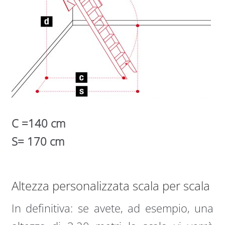
C =140 cm
S= 170 cm
Altezza personalizzata scala per scala
In definitiva: se avete, ad esempio, una