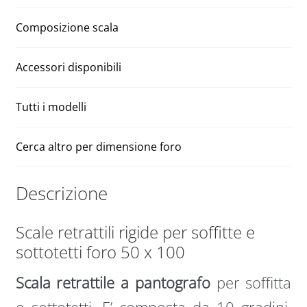
quantità
:
Composizione scala
Accessori disponibili
Tutti i modelli
Cerca altro per dimensione foro
Descrizione
Scale retrattili rigide per soffitte e
sottotetti foro 50 x 100
Scala retrattile a pantografo
per soffitta