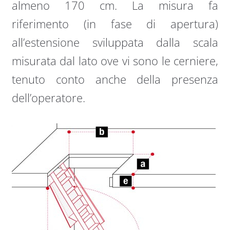
almeno 170 cm. La misura fa
riferimento (in fase di apertura)
all’estensione sviluppata dalla scala
misurata dal lato ove vi sono le cerniere,
tenuto conto anche della presenza
dell’operatore.