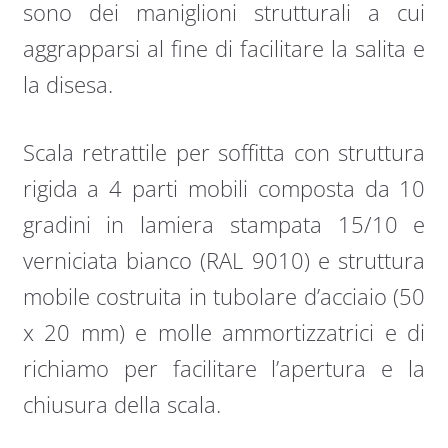
sono dei maniglioni strutturali a cui
aggrapparsi al fine di facilitare la salita e
la disesa.
Scala retrattile per soffitta con struttura
rigida a 4 parti mobili composta da 10
gradini in lamiera stampata 15/10 e
verniciata bianco (RAL 9010) e struttura
mobile costruita in tubolare d’acciaio (50
x 20 mm) e molle ammortizzatrici e di
richiamo per facilitare l’apertura e la
chiusura della scala.