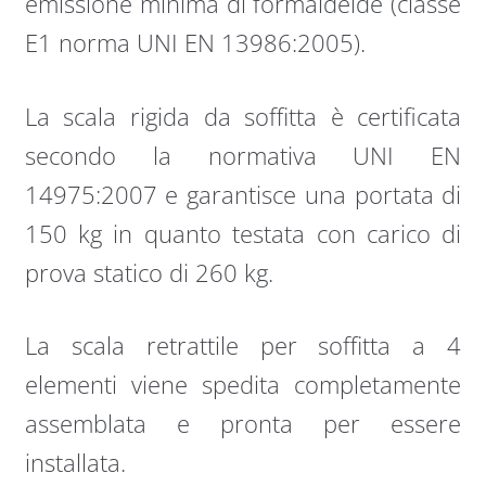
emissione minima di formaldeide (classe
E1 norma UNI EN 13986:2005).
La scala rigida da soffitta è certificata
secondo la normativa UNI EN
14975:2007 e garantisce una portata di
150 kg in quanto testata con carico di
prova statico di 260 kg.
La scala retrattile per soffitta a 4
elementi viene spedita completamente
assemblata e pronta per essere
installata.