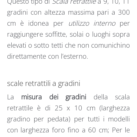
Questo tipo di
Scala retrattile
a 9, 10, 11
gradini con altezza massima pari a 300
cm è idonea per
utilizzo interno
per
raggiungere soffitte, solai o luoghi sopra
elevati o sotto tetti che non comunichino
direttamente con l’esterno.
scale retrattili a gradini
La
misura dei gradini
della scala
retrattile è di 25 x 10 cm (larghezza
gradino per pedata) per tutti i modelli
con larghezza foro fino a 60 cm; Per le