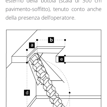
esterno della botola (scala di 300 cm
pavimento-soffitto), tenuto conto anche
della presenza dell’operatore.