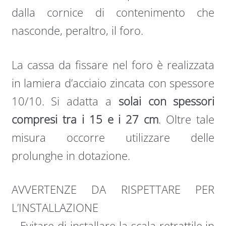
dalla cornice di contenimento che
nasconde, peraltro, il foro.
La cassa da fissare nel foro è realizzata
in lamiera d’acciaio zincata con spessore
10/10. Si adatta a
solai con spessori
compresi tra i 15 e i 27 cm
. Oltre tale
misura occorre utilizzare delle
prolunghe in dotazione.
AVVERTENZE DA RISPETTARE PER
L’INSTALLAZIONE
– Evitare di installare la scala retrattile in