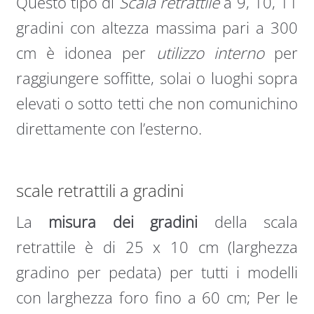
Questo tipo di
Scala retrattile
a 9, 10, 11
gradini con altezza massima pari a 300
cm è idonea per
utilizzo interno
per
raggiungere soffitte, solai o luoghi sopra
elevati o sotto tetti che non comunichino
direttamente con l’esterno.
scale retrattili a gradini
La
misura dei gradini
della scala
retrattile è di 25 x 10 cm (larghezza
gradino per pedata) per tutti i modelli
con larghezza foro fino a 60 cm; Per le