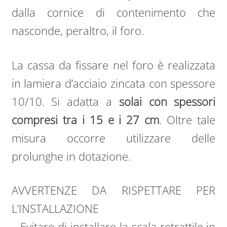
dalla cornice di contenimento che
nasconde, peraltro, il foro.
La cassa da fissare nel foro è realizzata
in lamiera d’acciaio zincata con spessore
10/10. Si adatta a
solai con spessori
compresi tra i 15 e i 27 cm
. Oltre tale
misura occorre utilizzare delle
prolunghe in dotazione.
AVVERTENZE DA RISPETTARE PER
L’INSTALLAZIONE
– Evitare di installare la scala retrattile in