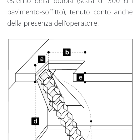
esterno della botola (scala di 300 cm
pavimento-soffitto), tenuto conto anche
della presenza dell’operatore.